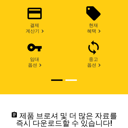
결제
현재
계산기
혜택
임대
중고
옵션
옵션
assignment
제품 브로셔 및 더 많은 자료를
즉시 다운로드할 수 있습니다!