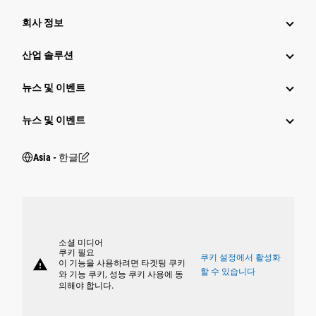
회사 정보
산업 솔루션
뉴스 및 이벤트
뉴스 및 이벤트
Asia - 한글
소셜 미디어
쿠키 필요
쿠키 설정에서 활성화
warning
이 기능을 사용하려면 타겟팅 쿠키
할 수 있습니다
와 기능 쿠키, 성능 쿠키 사용에 동
의해야 합니다.