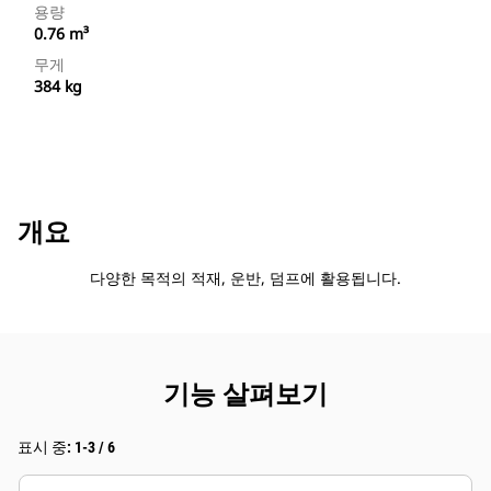
용량
0.76 m³
무게
384 kg
개요
다양한 목적의 적재, 운반, 덤프에 활용됩니다.
기능 살펴보기
표시 중: 1-3 / 6