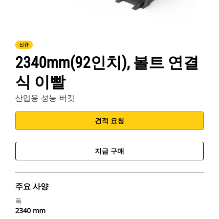
신규
2340mm(92인치), 볼트 연결
식 이빨
산업용 성능 버킷
견적 요청
지금 구매
주요 사양
폭
2340 mm