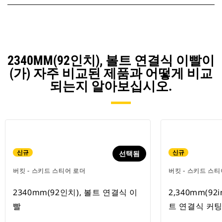
2340MM(92인치), 볼트 연결식 이빨이
(가) 자주 비교된 제품과 어떻게 비교
되는지 알아보십시오.
신규
신규
선택됨
버킷 - 스키드 스티어 로더
버킷 - 스키드 스티
2340mm(92인치), 볼트 연결식 이
2,340mm(92in
빨
트 연결식 커팅