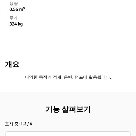
용량
0.56 m³
무게
324 kg
개요
다양한 목적의 적재, 운반, 덤프에 활용됩니다.
기능 살펴보기
표시 중: 1-3 / 6