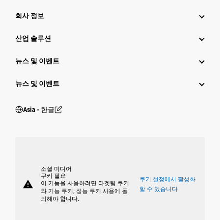
회사 정보
산업 솔루션
뉴스 및 이벤트
뉴스 및 이벤트
Asia - 한글
소셜 미디어
쿠키 필요
쿠키 설정에서 활성화
warning
이 기능을 사용하려면 타겟팅 쿠키
할 수 있습니다
와 기능 쿠키, 성능 쿠키 사용에 동
의해야 합니다.