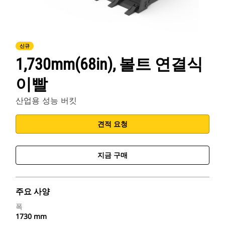
신규
1,730mm(68in), 볼트 연결식
이빨
산업용 성능 버킷
견적 요청
지금 구매
주요 사양
폭
1730 mm