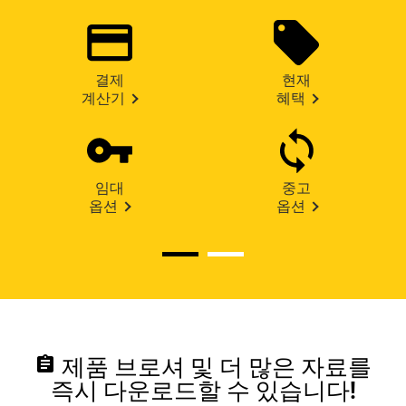
결제
현재
계산기
혜택
임대
중고
옵션
옵션
assignment
제품 브로셔 및 더 많은 자료를
즉시 다운로드할 수 있습니다!