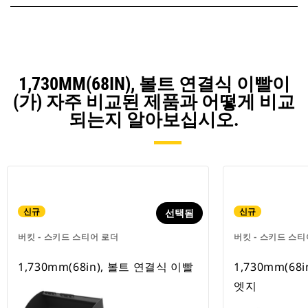
1,730MM(68IN), 볼트 연결식 이빨이
(가) 자주 비교된 제품과 어떻게 비교
되는지 알아보십시오.
신규
신규
선택됨
버킷 - 스키드 스티어 로더
버킷 - 스키드 스티
1,730mm(68in), 볼트 연결식 이빨
1,730mm(68
엣지