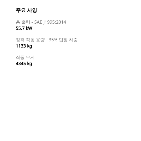
주요 사양
총 출력 - SAE J1995:2014
55.7 kW
정격 작동 용량 - 35% 팁핑 하중
1133 kg
작동 무게
4345 kg
특약점 찾기
견적 요청