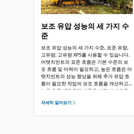
보조 유압 성능의 세 가지 수
준
보조 유압 성능의 세 가지 수준, 표준 유량,
고유량, 고유량 XPS를 사용할 수 있습니다.
어탯치먼트의 표준 흐름은 기본 수준의 보
조 흐름 및 마력이 필요하고, 높은 흐름은 어
탯치먼트의 성능 향상을 위해 추가 유압 흐
름이 필요한 작업의 보조 흐름을 개선하고,
높은 흐름 XPS 유압 계통은 가장 까다로운
어탯치먼트와 작업에 추가적인 흐름과 압력
자세히 알아보기
을 제공하여 보조 유압 성능을 극대화합니
다