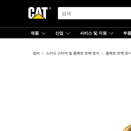
SEARCH
제품
산업
서비스 및 지원
부
장비
스키드 스티어 및 콤팩트 트랙 로더
콤팩트 트랙 로