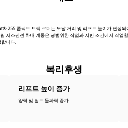
at® 255 콤팩트 트랙 로더는 도달 거리 및 리프트 높이가 연장
림 서스펜션 차대 계통은 광범위한 작업과 지반 조건에서 작업할 
공합니다.
복리후생
리프트 높이 증가
양력 및 틸트 돌파력 증가