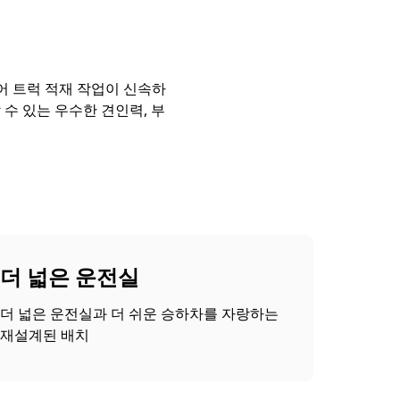
되어 트럭 적재 작업이 신속하
수 있는 우수한 견인력, 부
더 넓은 운전실
더 넓은 운전실과 더 쉬운 승하차를 자랑하는
재설계된 배치