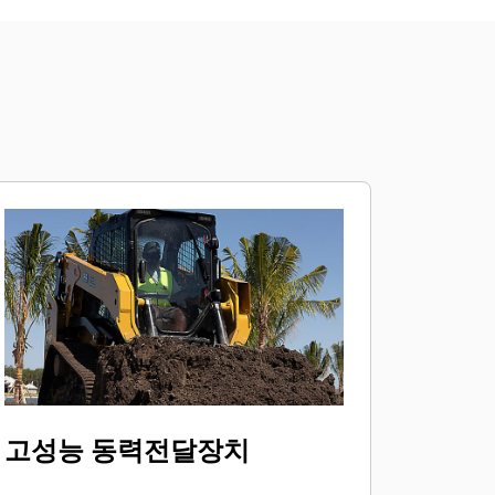
고성능 동력전달장치