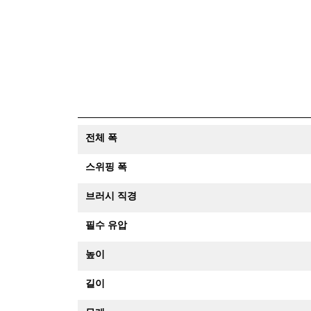
전체 폭
스위핑 폭
브러시 직경
필수 유압
높이
길이