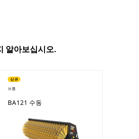
는지 알아보십시오.
신규
브룸
BA121 수동