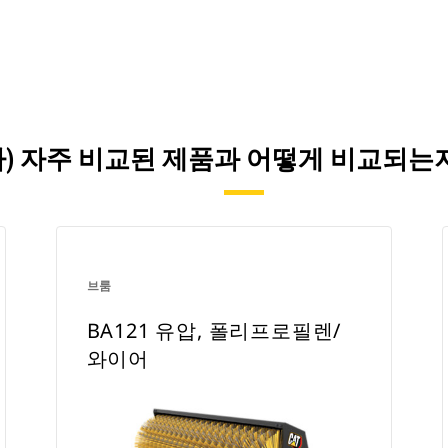
(가) 자주 비교된 제품과 어떻게 비교되
브룸
BA121 유압, 폴리프로필렌/
와이어