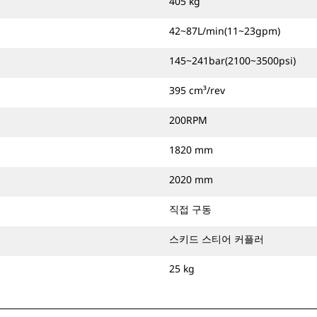
405 kg
42~87L/min(11~23gpm)
145~241bar(2100~3500psi)
395 cm³/rev
200RPM
1820 mm
2020 mm
직접 구동
스키드 스티어 커플러
25 kg