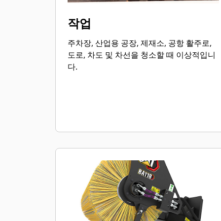
작업
주차장, 산업용 공장, 제재소, 공항 활주로,
도로, 차도 및 차선을 청소할 때 이상적입니
다.