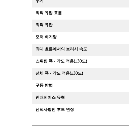
무게
최적 유압 흐름
최적 유압
모터 배기량
최대 흐름에서의 브러시 속도
스위핑 폭 - 각도 적용(±30도)
전체 폭 - 각도 적용(±30도)
구동 방법
인터페이스 유형
선택사항인 후드 연장