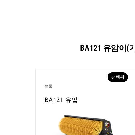
BA121 유압이
선택됨
브룸
BA121 유압