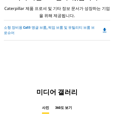
Caterpillar 제품 프로셔 및 기타 정보 문서가 성장하는 기업
을 위해 제공됩니다.
Do
소형 장비용 Cat® 앵글 브룸, 픽업 브룸 및 유틸리티 브룸 브
file_download
P
로슈어
O
in
a
N
Ta
미디어 갤러리
사진
360도 보기