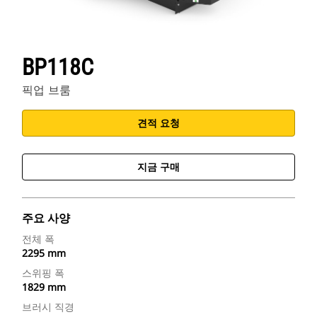
BP118C
픽업 브룸
견적 요청
지금 구매
주요 사양
전체 폭
2295 mm
스위핑 폭
1829 mm
브러시 직경