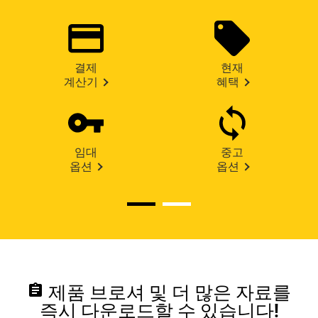
결제
현재
계산기
혜택
임대
중고
옵션
옵션
assignment
제품 브로셔 및 더 많은 자료를
즉시 다운로드할 수 있습니다!