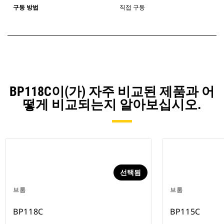
구동 방법
직접 구동
BP118C이(가) 자주 비교된 제품과 어
떻게 비교되는지 알아보십시오.
선택됨
브룸
브룸
BP118C
BP115C