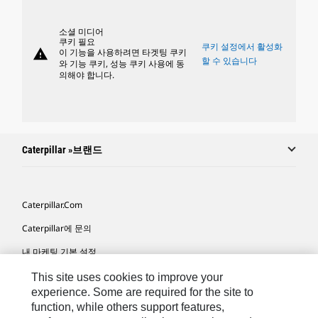
소셜 미디어
쿠키 필요
쿠키 설정에서 활성화
warning
이 기능을 사용하려면 타겟팅 쿠키
할 수 있습니다
와 기능 쿠키, 성능 쿠키 사용에 동
의해야 합니다.
Caterpillar »브랜드
Caterpillar.com
Caterpillar에 문의
내 마케팅 기본 설정
사이트 맵
This site uses cookies to improve your
experience. Some are required for the site to
Cookie Settings
function, while others support features,