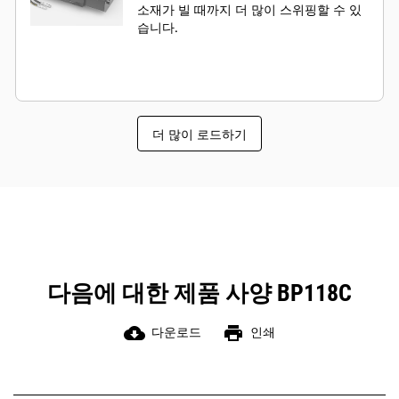
소재가 빌 때까지 더 많이 스위핑할 수 있
습니다.
더 많이 로드하기
다음에 대한 제품 사양 BP118C
cloud_download
print
다운로드
인쇄