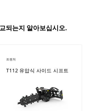
 비교되는지 알아보십시오.
트렌처
T112 유압식 사이드 시프트