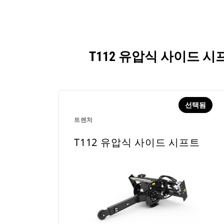
T112 유압식 사이드 
선택됨
트렌처
T112 유압식 사이드 시프트