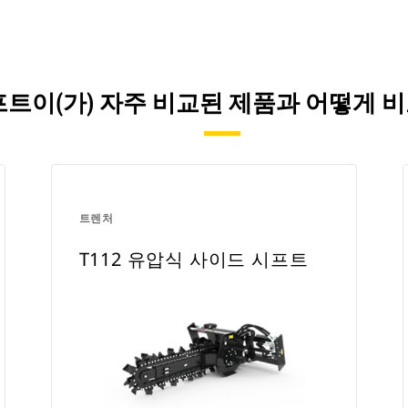
시프트이(가) 자주 비교된 제품과 어떻게
트렌처
T112 유압식 사이드 시프트