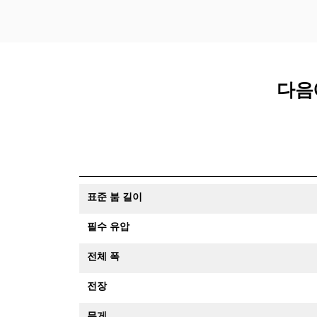
다음
표준 붐 길이
필수 유압
전체 폭
전장
무게