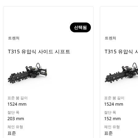
선택됨
트렌처
트렌처
T315 유압식 사이드 시프트
T315 유압식
표준 붐 길이
표준 붐 길이
1524 mm
1524 mm
절단 폭
절단 폭
203 mm
152 mm
체인 유형
체인 유형
표준
표준