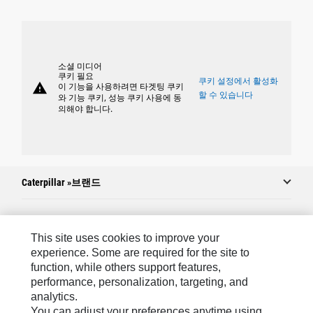
소셜 미디어
쿠키 필요
쿠키 설정에서 활성화
warning
이 기능을 사용하려면 타겟팅 쿠키
할 수 있습니다
와 기능 쿠키, 성능 쿠키 사용에 동
의해야 합니다.
Caterpillar »브랜드
Caterpillar.com
This site uses cookies to improve your
experience. Some are required for the site to
Caterpillar에 문의
function, while others support features,
performance, personalization, targeting, and
내 마케팅 기본 설정
analytics.
사이트 맵
You can adjust your preferences anytime using