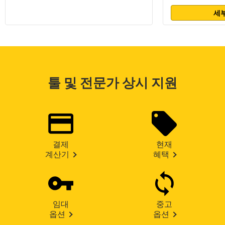
세부
툴 및 전문가 상시 지원
결제
현재
계산기
혜택
임대
중고
옵션
옵션