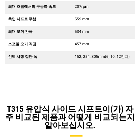
최대 흐름에서의 구동축 속도
207rpm
측면 시프트 주행
559 mm
최대 오거 간극
534 mm
스포일 오거 직경
457 mm
선택 사항 절단 폭
152, 254, 305mm(6, 10, 12인치)
T315 유압식 사이드 시프트이(가) 자
주 비교된 제품과 어떻게 비교되는지
알아보십시오.