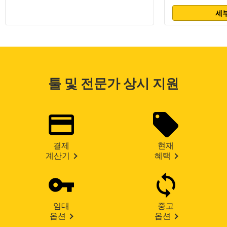
세부
툴 및 전문가 상시 지원
결제
현재
계산기
혜택
임대
중고
옵션
옵션