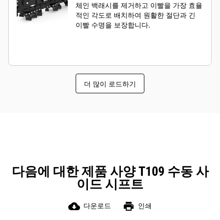
체인 백래시를 제거하고 이빨을 가장 효율
적인 각도로 배치하여 원활한 절단과 긴
이빨 수명을 보장합니다.
더 많이 로드하기
다음에 대한 제품 사양 T109 수동 사
이드 시프트
cloud_download
print
다운로드
인쇄