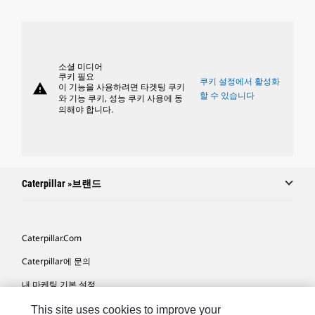
소셜 미디어
쿠키 필요
쿠키 설정에서 활성화
warning
이 기능을 사용하려면 타겟팅 쿠키
할 수 있습니다
와 기능 쿠키, 성능 쿠키 사용에 동
의해야 합니다.
Caterpillar »브랜드
Caterpillar.com
Caterpillar에 문의
내 마케팅 기본 설정
사이트 맵
This site uses cookies to improve your