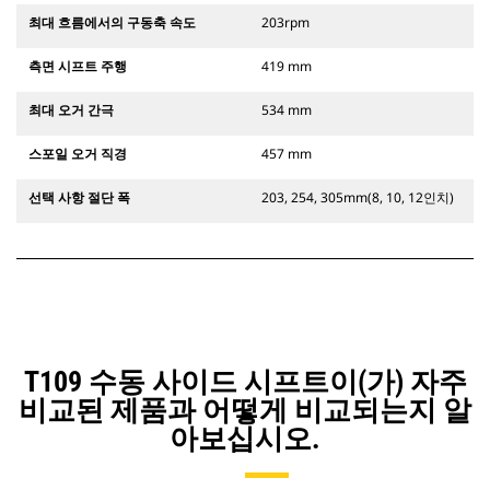
최대 흐름에서의 구동축 속도
203rpm
측면 시프트 주행
419 mm
최대 오거 간극
534 mm
스포일 오거 직경
457 mm
선택 사항 절단 폭
203, 254, 305mm(8, 10, 12인치)
T109 수동 사이드 시프트이(가) 자주
비교된 제품과 어떻게 비교되는지 알
아보십시오.