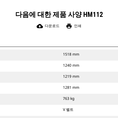
다음에 대한 제품 사양 HM112
cloud_download
print
다운로드
인쇄
1518 mm
1240 mm
1219 mm
1281 mm
763 kg
V 벨트