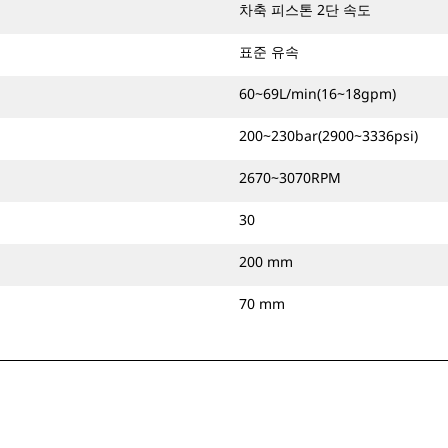
차축 피스톤 2단 속도
표준 유속
60~69L/min(16~18gpm)
200~230bar(2900~3336psi)
2670~3070RPM
30
200 mm
70 mm