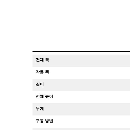
전체 폭
작동 폭
길이
전체 높이
무게
구동 방법