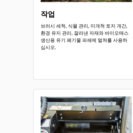
작업
브러시 세척, 식물 관리, 미개척 토지 개간,
환경 유지 관리, 잘라낸 자재와 바이오매스
생산용 유기 폐기물 파쇄에 멀쳐를 사용하
십시오.