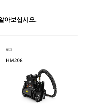
 알아보십시오.
멀쳐
HM208