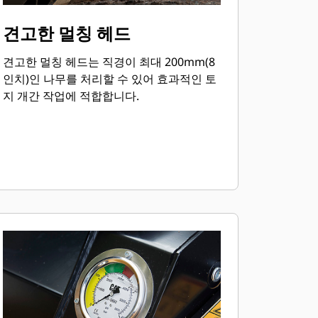
견고한 멀칭 헤드
견고한 멀칭 헤드는 직경이 최대 200mm(8
인치)인 나무를 처리할 수 있어 효과적인 토
지 개간 작업에 적합합니다.