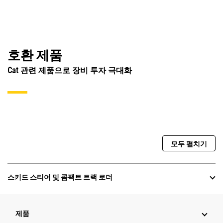
호환 제품
Cat 관련 제품으로 장비 투자 극대화
모두 펼치기
스키드 스티어 및 콤팩트 트랙 로더
제품