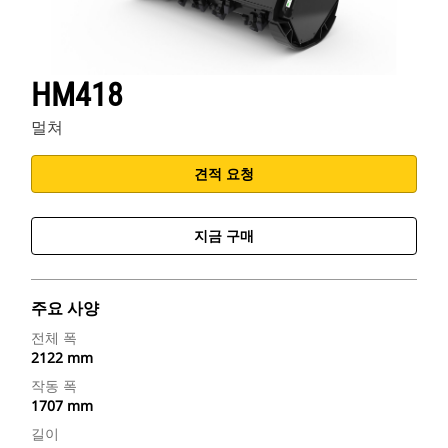
HM418
멀쳐
견적 요청
지금 구매
주요 사양
전체 폭
2122 mm
작동 폭
1707 mm
길이