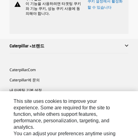
쿠키 설정에서 활성화
warning
이 기능을 사용하려면 타겟팅 쿠키
할 수 있습니다
와 기능 쿠키, 성능 쿠키 사용에 동
의해야 합니다.
Caterpillar »브랜드
Caterpillar.com
Caterpillar에 문의
내 마케팅 기본 설정
사이트 맵
This site uses cookies to improve your
experience. Some are required for the site to
Cookie Settings
function, while others support features,
performance, personalization, targeting, and
법적 고지
analytics.
개인정보취급방침
You can adjust your preferences anytime using