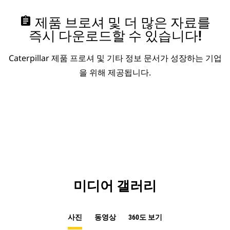
assignment
제품 브로셔 및 더 많은 자료를
즉시 다운로드할 수 있습니다!
Caterpillar 제품 프로셔 및 기타 정보 문서가 성장하는 기업
을 위해 제공됩니다.
미디어 갤러리
사진
동영상
360도 보기