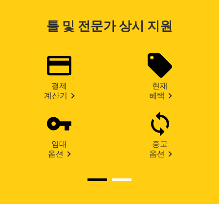
툴 및 전문가 상시 지원
결제
현재
계산기
혜택
임대
중고
옵션
옵션