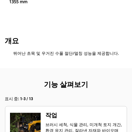
1355 mm
개요
뛰어난 초목 및 우거진 수풀 절단/멀칭 성능을 제공합니다.
기능 살펴보기
표시 중: 1-3 / 13
작업
브러시 세척, 식물 관리, 미개척 토지 개간,
환경 유지 관리, 잘라낸 자재와 바이오매