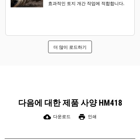
효과적인 토지 개간 작업에 적합합니다.
더 많이 로드하기
다음에 대한 제품 사양 HM418
cloud_download
print
다운로드
인쇄