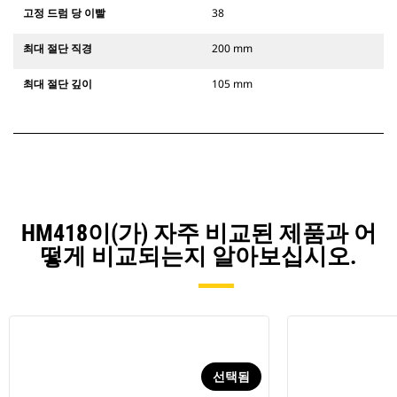
고정 드럼 당 이빨
38
최대 절단 직경
200 mm
최대 절단 깊이
105 mm
HM418이(가) 자주 비교된 제품과 어
떻게 비교되는지 알아보십시오.
선택됨