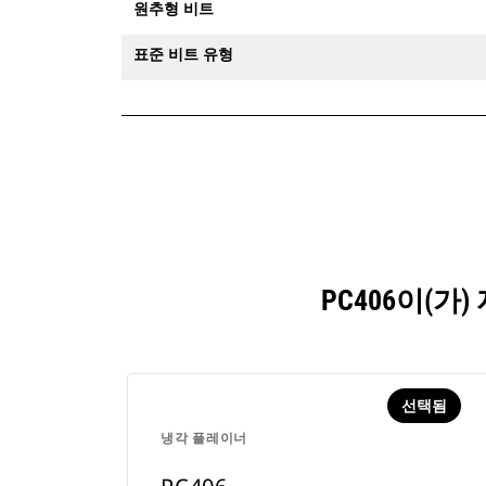
원추형 비트
표준 비트 유형
PC406이(
선택됨
냉각 플레이너