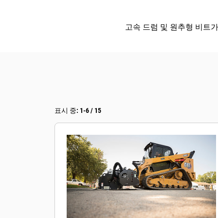
고속 드럼 및 원추형 비트
표시 중: 1-6 / 15