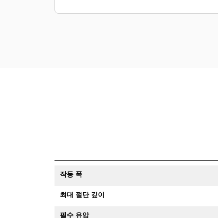
작동 폭
최대 절단 깊이
필수 유압