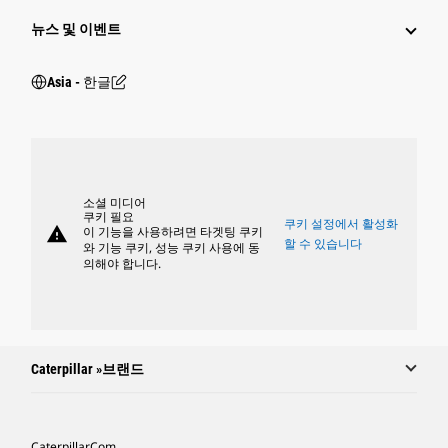
뉴스 및 이벤트
Asia - 한글
소셜 미디어
쿠키 필요
쿠키 설정에서 활성화
warning
이 기능을 사용하려면 타겟팅 쿠키
할 수 있습니다
와 기능 쿠키, 성능 쿠키 사용에 동
의해야 합니다.
Caterpillar »브랜드
Caterpillar.com