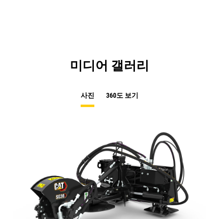
미디어 갤러리
사진
360도 보기