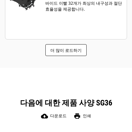
바이드 이빨 32개가 최상의 내구성과 절단
효율성을 제공합니다.
더 많이 로드하기
다음에 대한 제품 사양 SG36
cloud_download
print
다운로드
인쇄