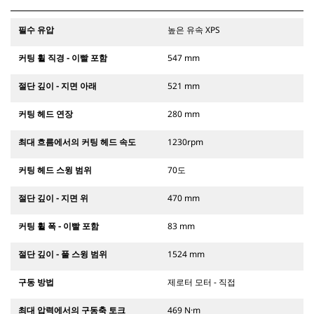
필수 유압
높은 유속 XPS
커팅 휠 직경 - 이빨 포함
547 mm
절단 깊이 - 지면 아래
521 mm
커팅 헤드 연장
280 mm
최대 흐름에서의 커팅 헤드 속도
1230rpm
커팅 헤드 스윙 범위
70도
절단 깊이 - 지면 위
470 mm
커팅 휠 폭 - 이빨 포함
83 mm
절단 깊이 - 풀 스윙 범위
1524 mm
구동 방법
제로터 모터 - 직접
최대 압력에서의 구동축 토크
469 N·m