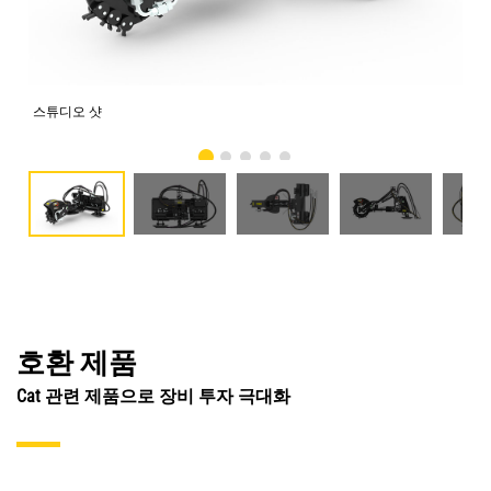
스튜디오 샷
전
호환 제품
Cat 관련 제품으로 장비 투자 극대화