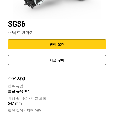
SG36
스텀프 연마기
견적 요청
지금 구매
주요 사양
필수 유압
높은 유속 XPS
커팅 휠 직경 - 이빨 포함
547 mm
절단 깊이 - 지면 아래