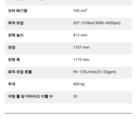
모터 배기량
100 cm³
최적 유압
207~310bar(3000~4500psi)
전체 높이
813 mm
전장
1737 mm
전체 폭
1175 mm
최적 유압 흐름
95~125L/min(25~33gpm)
무게
400 kg
커팅 휠 당 카바이드 이빨 수
32