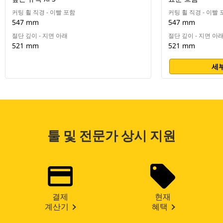
커팅 휠 직경 - 이빨 포함
커팅 휠 직경 - 이빨
547 mm
547 mm
절단 깊이 - 지면 아래
절단 깊이 - 지면 아
521 mm
521 mm
세부
툴 및 전문가 상시 지원
결제
현재
계산기
혜택