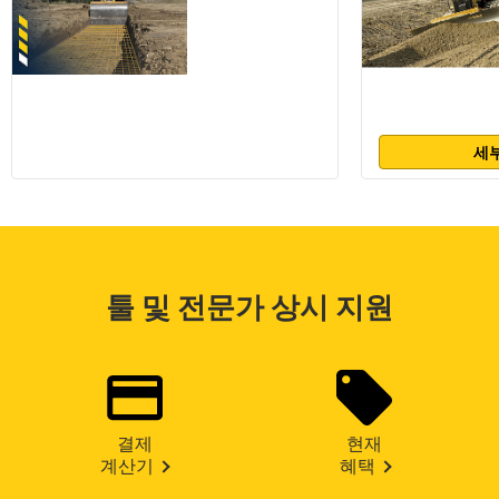
세부
툴 및 전문가 상시 지원
결제
현재
계산기
혜택