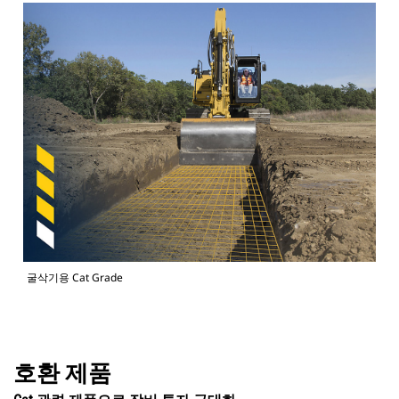
굴삭기용 Cat Grade
호환 제품