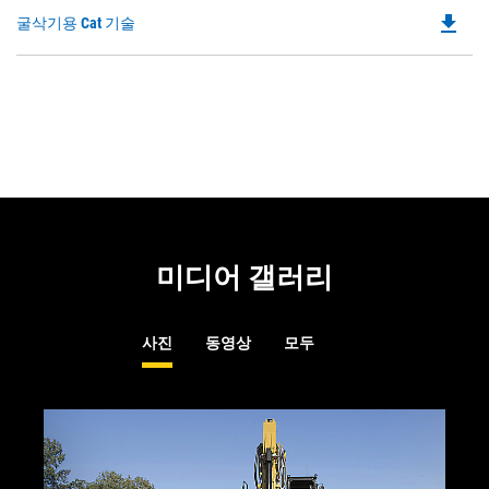
O
file_download
Do
굴삭기용 Cat 기술
in
P
a
O
N
in
Ta
a
N
Ta
미디어 갤러리
사진
동영상
모두