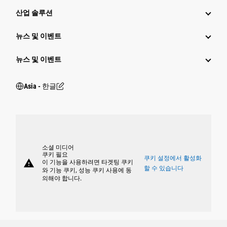
산업 솔루션
뉴스 및 이벤트
뉴스 및 이벤트
Asia - 한글
소셜 미디어
쿠키 필요
쿠키 설정에서 활성화
warning
이 기능을 사용하려면 타겟팅 쿠키
할 수 있습니다
와 기능 쿠키, 성능 쿠키 사용에 동
의해야 합니다.