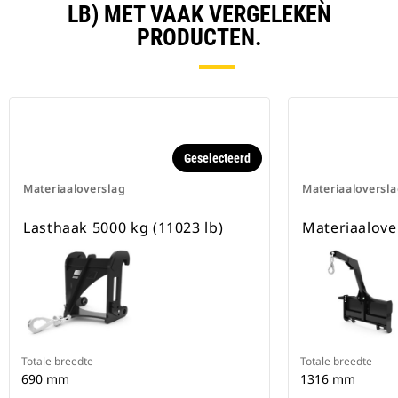
LB) MET VAAK VERGELEKEN
PRODUCTEN.
Geselecteerd
Materiaaloverslag
Materiaaloversla
Lasthaak 5000 kg (11023 lb)
Materiaalov
Totale breedte
Totale breedte
690 mm
1316 mm