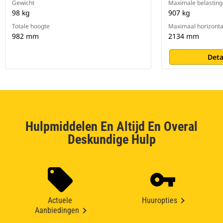
Gewicht
Maximale belasting
98 kg
907 kg
Totale hoogte
Maximaal horizonta
982 mm
2134 mm
Deta
Hulpmiddelen En Altijd En Overal
Deskundige Hulp
Actuele
Huuropties
Aanbiedingen