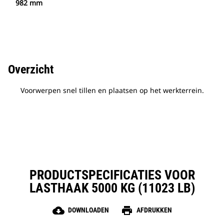
982 mm
Overzicht
Voorwerpen snel tillen en plaatsen op het werkterrein.
PRODUCTSPECIFICATIES VOOR
LASTHAAK 5000 KG (11023 LB)
cloud_download
print
DOWNLOADEN
AFDRUKKEN