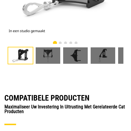
In een studio gemaakt
Voo
COMPATIBELE PRODUCTEN
Maximaliseer Uw Investering In Uitrusting Met Gerelateerde Cat
Producten