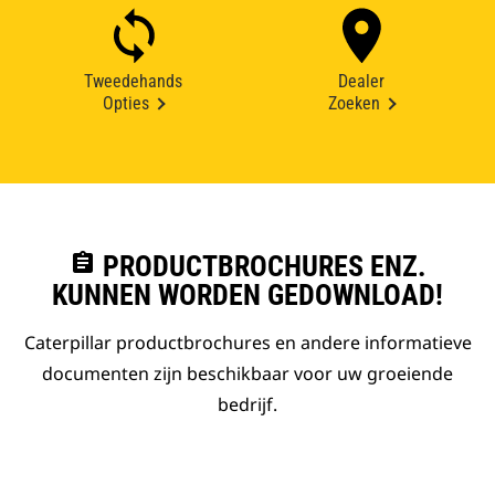
Tweedehands
Dealer
Opties
Zoeken
assignment
PRODUCTBROCHURES ENZ.
KUNNEN WORDEN GEDOWNLOAD!
Caterpillar productbrochures en andere informatieve
documenten zijn beschikbaar voor uw groeiende
bedrijf.