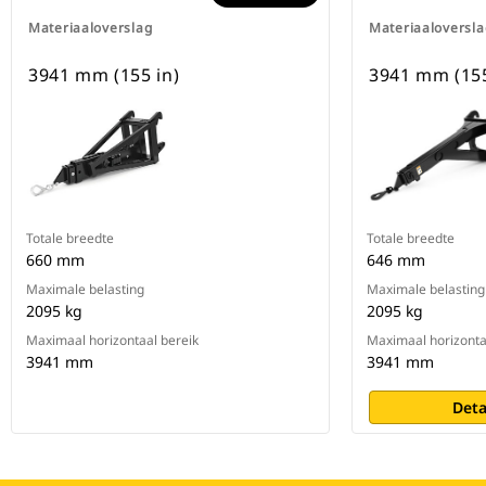
Materiaaloverslag
Materiaaloversla
3941 mm (155 in)
3941 mm (155
Totale breedte
Totale breedte
660 mm
646 mm
Maximale belasting
Maximale belasting
2095 kg
2095 kg
Maximaal horizontaal bereik
Maximaal horizonta
3941 mm
3941 mm
Deta