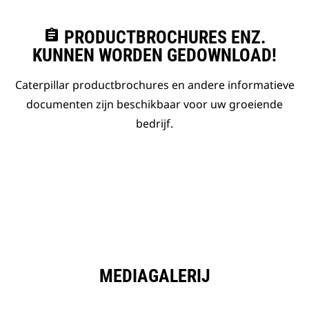
assignment
PRODUCTBROCHURES ENZ.
KUNNEN WORDEN GEDOWNLOAD!
Caterpillar productbrochures en andere informatieve
documenten zijn beschikbaar voor uw groeiende
bedrijf.
MEDIAGALERIJ