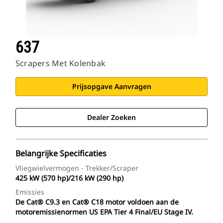
637
Scrapers Met Kolenbak
Prijsopgave Aanvragen
Dealer Zoeken
Belangrijke Specificaties
Vliegwielvermogen - Trekker/scraper
425 kW (570 hp)/216 kW (290 hp)
Emissies
De Cat® C9.3 en Cat® C18 motor voldoen aan de
motoremissienormen US EPA Tier 4 Final/EU Stage IV.