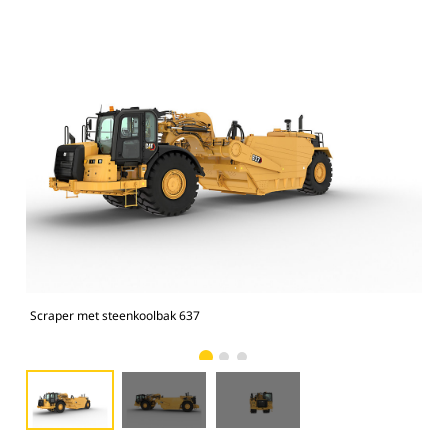
Scraper met steenkoolbak 637
Scr