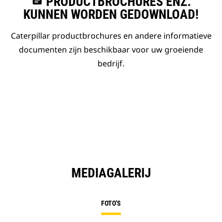
assignment
PRODUCTBROCHURES ENZ.
KUNNEN WORDEN GEDOWNLOAD!
Caterpillar productbrochures en andere informatieve
documenten zijn beschikbaar voor uw groeiende
bedrijf.
MEDIAGALERIJ
FOTO'S