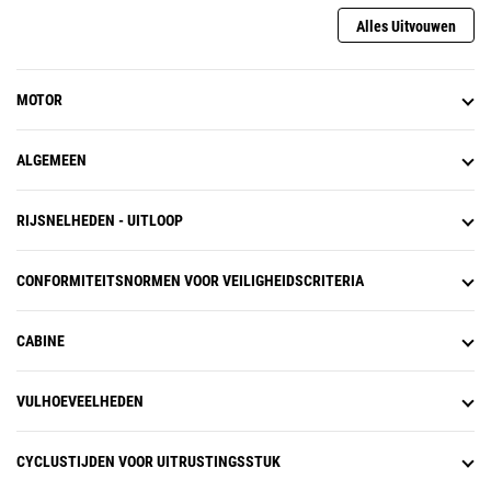
maaiveldhoogte tot brandstof,
Alles Uitvouwen
water en motorolie.
MOTOR
ALGEMEEN
RIJSNELHEDEN - UITLOOP
CONFORMITEITSNORMEN VOOR VEILIGHEIDSCRITERIA
CABINE
VULHOEVEELHEDEN
CYCLUSTIJDEN VOOR UITRUSTINGSSTUK