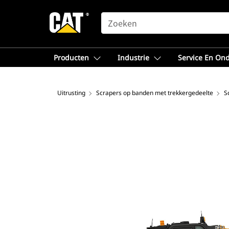
SEARCH
Producten
Industrie
Service En On
Uitrusting
Scrapers op banden met trekkergedeelte
S