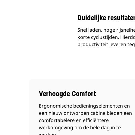
Duidelijke resultate
Snel laden, hoge rijsnelh
korte cyclustijden. Hier
productiviteit leveren teg
Verhoogde Comfort
Ergonomische bedieningselementen en
een nieuw ontworpen cabine bieden een
comfortabelere en efficiëntere
werkomgeving om de hele dag in te
werken.