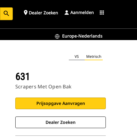
Aanmelden
place
apps
Dealer Zoeken
search
Europe-Nederlands
VS
Metrisch
631
Scrapers Met Open Bak
Prijsopgave Aanvragen
Dealer Zoeken