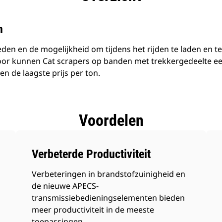
n
eden en de mogelijkheid om tijdens het rijden te laden en t
door kunnen Cat scrapers op banden met trekkergedeelte e
en de laagste prijs per ton.
Voordelen
Verbeterde Productiviteit
Verbeteringen in brandstofzuinigheid en
de nieuwe APECS-
transmissiebedieningselementen bieden
meer productiviteit in de meeste
toepassingen.