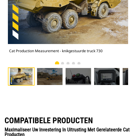
Cat Production Measurement - knikgestuurde truck 730
Cat
COMPATIBELE PRODUCTEN
Maximaliseer Uw Investering In Uitrusting Met Gerelateerde Cat
Producten