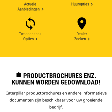
Actuele
Huuropties
Aanbiedingen
Tweedehands
Dealer
Opties
Zoeken
assignment
PRODUCTBROCHURES ENZ.
KUNNEN WORDEN GEDOWNLOAD!
Caterpillar productbrochures en andere informatieve
documenten zijn beschikbaar voor uw groeiende
bedrijf.