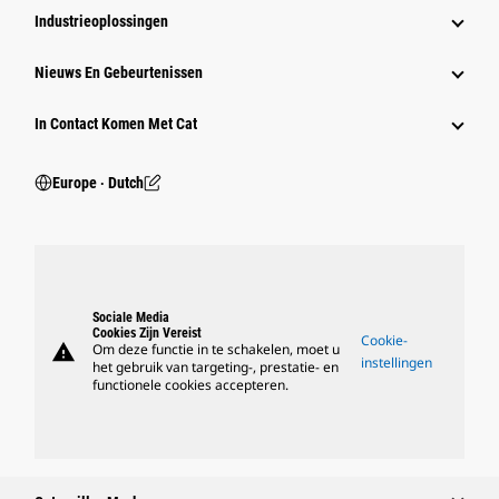
Industrieoplossingen
Nieuws En Gebeurtenissen
In Contact Komen Met Cat
Europe ‧ Dutch
Sociale Media
Cookies Zijn Vereist
Cookie-
warning
Om deze functie in te schakelen, moet u
instellingen
het gebruik van targeting-, prestatie- en
functionele cookies accepteren.