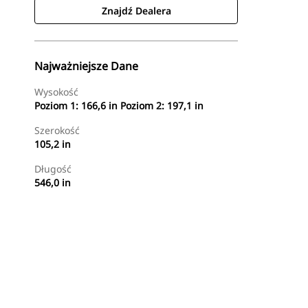
Znajdź Dealera
Najważniejsze Dane
Wysokość
Poziom 1: 166,6 in Poziom 2: 197,1 in
Szerokość
105,2 in
Długość
546,0 in
Znajdź Dealera
Wyślij Zapytanie Ofertowe