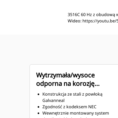
3516C 60 Hz z obudową w
Wideo: https://youtu.b
Wytrzymała/wysoce
odporna na korozję
konstrukcja
Konstrukcja ze stali z powłoką
Galvanneal
Zgodność z kodeksem NEC
Wewnętrznie montowany system