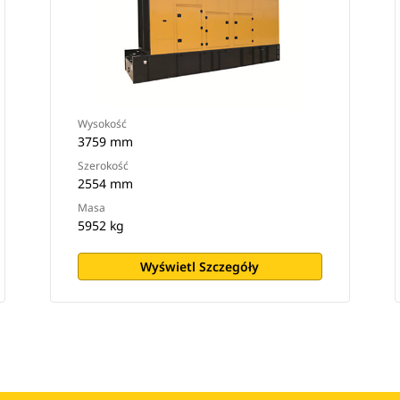
Wysokość
3759 mm
Szerokość
2554 mm
Masa
5952 kg
Wyświetl Szczegóły