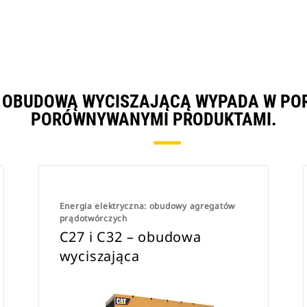
 Z OBUDOWĄ WYCISZAJĄCĄ WYPADA W PO
PORÓWNYWANYMI PRODUKTAMI.
Energia elektryczna: obudowy agregatów
prądotwórczych
C27 i C32 – obudowa
wyciszająca