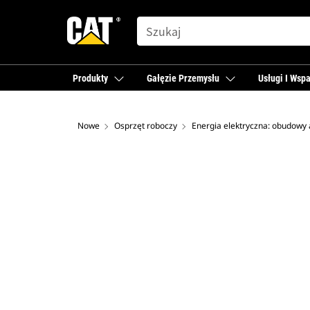
SEARCH
Produkty
Gałęzie Przemysłu
Usługi I Wspa
Nowe
Osprzęt roboczy