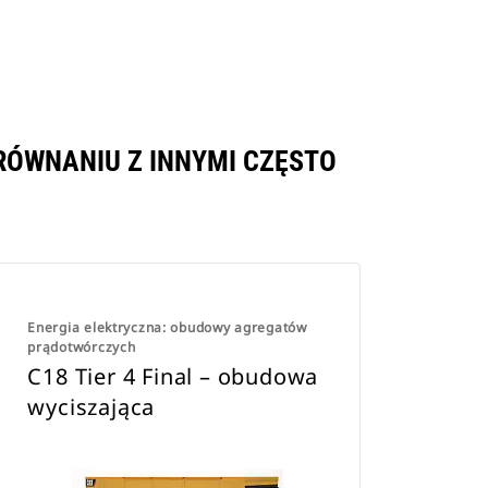
RÓWNANIU Z INNYMI CZĘSTO
Energia elektryczna: obudowy agregatów
prądotwórczych
C18 Tier 4 Final – obudowa
wyciszająca