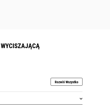
Ą WYCISZAJĄCĄ
Rozwiń Wszystko