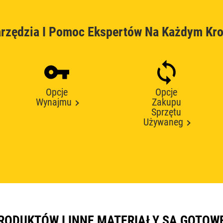
rzędzia I Pomoc Ekspertów Na Każdym Kr
Opcje
Opcje
Wynajmu
Zakupu
Sprzętu
Używaneg
RODUKTÓW I INNE MATERIAŁY SĄ GOTOW