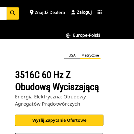
Zaloguj
place
apps
Znajdź Dealera
search
Europe-Polski
USA
Metryczne
3516C 60 Hz Z
Obudową Wyciszającą
Energia Elektryczna: Obudowy
Agregatów Prądotwórczych
Wyślij Zapytanie Ofertowe