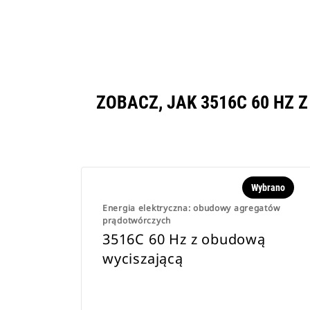
ZOBACZ, JAK 3516C 60 HZ
Wybrano
Energia elektryczna: obudowy agregatów
prądotwórczych
3516C 60 Hz z obudową
wyciszającą