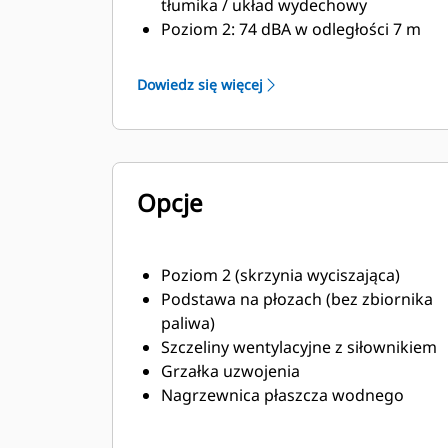
tłumika / układ wydechowy
Poziom 2: 74 dBA w odległości 7 m
Poziom 1: 79 dBA w odległości 7m
Dowiedz się więcej
Opcje
Poziom 2 (skrzynia wyciszająca)
Podstawa na płozach (bez zbiornika
paliwa)
Szczeliny wentylacyjne z siłownikiem
Grzałka uzwojenia
Nagrzewnica płaszcza wodnego