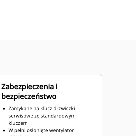
Zabezpieczenia i
bezpieczeństwo
Zamykane na klucz drzwiczki
serwisowe ze standardowym
kluczem
W pełni osłonięte wentylator