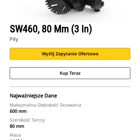
SW460, 80 Mm (3 In)
Piły
Wyślij Zapytanie Ofertowe
Kup Teraz
Najważniejsze Dane
Maksymalna Głębokość Skrawania
600 mm
Szerokość Tarczy
80 mm
Masa