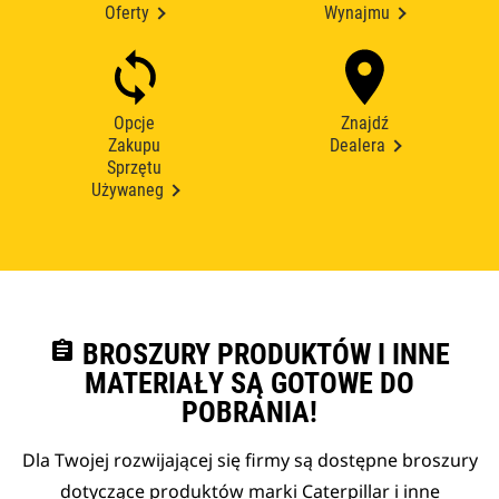
Oferty
Wynajmu
Opcje
Znajdź
Zakupu
Dealera
Sprzętu
Używaneg
assignment
BROSZURY PRODUKTÓW I INNE
MATERIAŁY SĄ GOTOWE DO
POBRANIA!
Dla Twojej rozwijającej się firmy są dostępne broszury
dotyczące produktów marki Caterpillar i inne