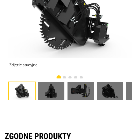
Zdjęcie studyjne
Wid
ZGODNE PRODUKTY