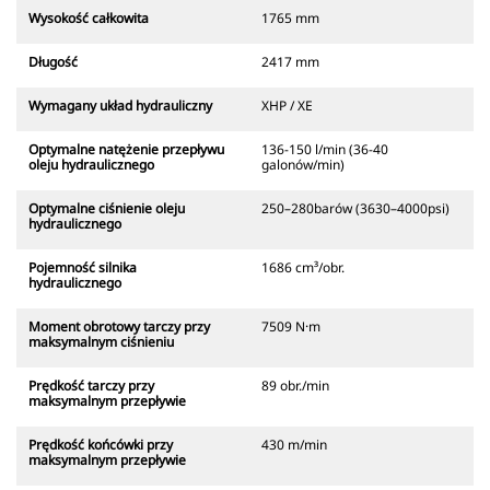
Wysokość całkowita
1765 mm
Długość
2417 mm
Wymagany układ hydrauliczny
XHP / XE
Optymalne natężenie przepływu
136-150 l/min (36-40
oleju hydraulicznego
galonów/min)
Optymalne ciśnienie oleju
250–280barów (3630–4000psi)
hydraulicznego
Pojemność silnika
1686 cm³/obr.
hydraulicznego
Moment obrotowy tarczy przy
7509 N·m
maksymalnym ciśnieniu
Prędkość tarczy przy
89 obr./min
maksymalnym przepływie
Prędkość końcówki przy
430 m/min
maksymalnym przepływie