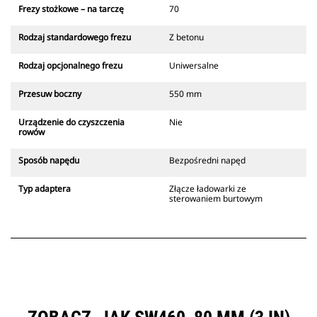
Frezy stożkowe – na tarczę
70
Rodzaj standardowego frezu
Z betonu
Rodzaj opcjonalnego frezu
Uniwersalne
Przesuw boczny
550 mm
Urządzenie do czyszczenia
Nie
rowów
Sposób napędu
Bezpośredni napęd
Typ adaptera
Złącze ładowarki ze
sterowaniem burtowym