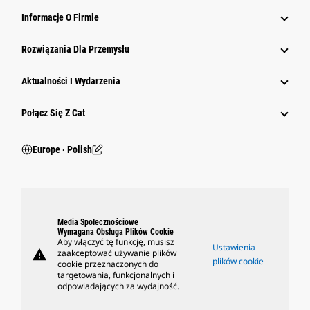
Informacje O Firmie
Rozwiązania Dla Przemysłu
Aktualności I Wydarzenia
Połącz Się Z Cat
Europe ‧ Polish
Media Społecznościowe
Wymagana Obsługa Plików Cookie
Aby włączyć tę funkcję, musisz
Ustawienia
warning
zaakceptować używanie plików
plików cookie
cookie przeznaczonych do
targetowania, funkcjonalnych i
odpowiadających za wydajność.