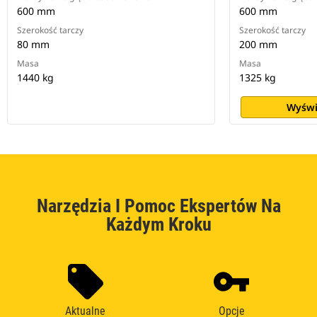
600 mm
600 mm
Szerokość tarczy
Szerokość tarczy
80 mm
200 mm
Masa
Masa
1440 kg
1325 kg
Wyświ
Narzędzia I Pomoc Ekspertów Na
Każdym Kroku
Aktualne
Opcje