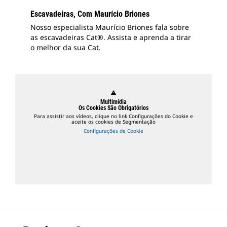
Escavadeiras, Com Maurício Briones
Nosso especialista Maurício Briones fala sobre
as escavadeiras Cat®. Assista e aprenda a tirar
o melhor da sua Cat.
warning
Multimídia
Os Cookies São Obrigatórios
Para assistir aos vídeos, clique no link Configurações do Cookie e
aceite os cookies de Segmentação
Configurações de Cookie