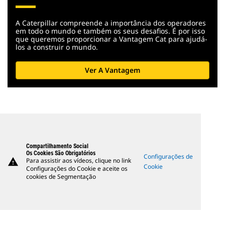
A Caterpillar compreende a importância dos operadores
em todo o mundo e também os seus desafios. É por isso
que queremos proporcionar a Vantagem Cat para ajudá-
los a construir o mundo.
Ver A Vantagem
Compartilhamento Social
Os Cookies São Obrigatórios
Configurações de
warning
Para assistir aos vídeos, clique no link
Cookie
Configurações do Cookie e aceite os
cookies de Segmentação