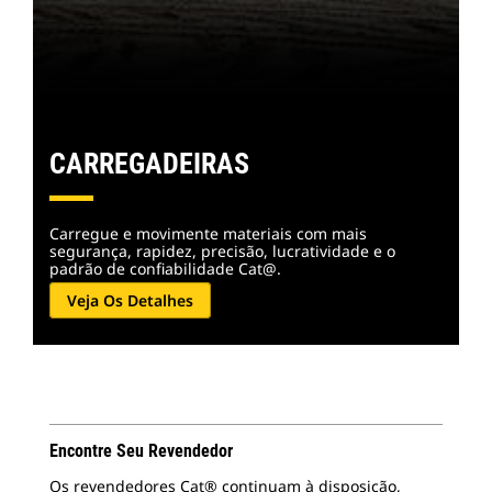
CARREGADEIRAS
Carregue e movimente materiais com mais
segurança, rapidez, precisão, lucratividade e o
padrão de confiabilidade Cat@.
Veja Os Detalhes
Encontre Seu Revendedor
Os revendedores Cat® continuam à disposição,