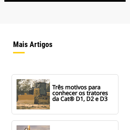
Mais Artigos
Três motivos para
conhecer os tratores
da Cat® D1, D2 e D3