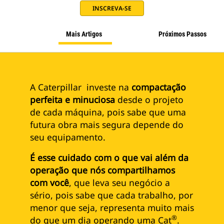
INSCREVA-SE
Mais Artigos
Próximos Passos
A Caterpillar investe na
compactação
perfeita e minuciosa
desde o projeto
de cada máquina, pois sabe que uma
futura obra mais segura depende do
seu equipamento.
É esse cuidado com o que vai além da
operação que nós compartilhamos
com você
, que leva seu negócio a
sério, pois sabe que cada trabalho, por
menor que seja, representa muito mais
®
do que um dia operando uma Cat
.