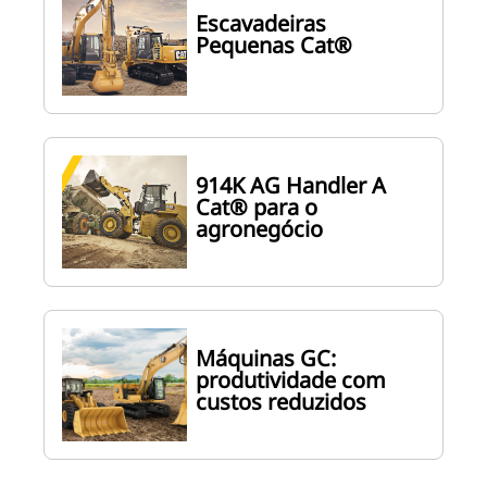
Escavadeiras
Pequenas Cat®
914K AG Handler A
Cat® para o
agronegócio
Máquinas GC:
produtividade com
custos reduzidos