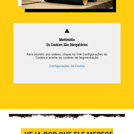
warning
Multimídia
Os Cookies São Obrigatórios
Para assistir aos vídeos, clique no link Configurações do
Cookie e aceite os cookies de Segmentação
Configurações de Cookie