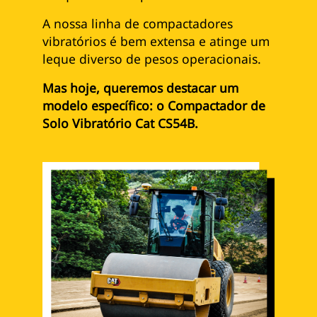
A nossa linha de compactadores
vibratórios é bem extensa e atinge um
leque diverso de pesos operacionais.
Mas hoje, queremos destacar um
modelo específico: o Compactador de
Solo Vibratório Cat CS54B.