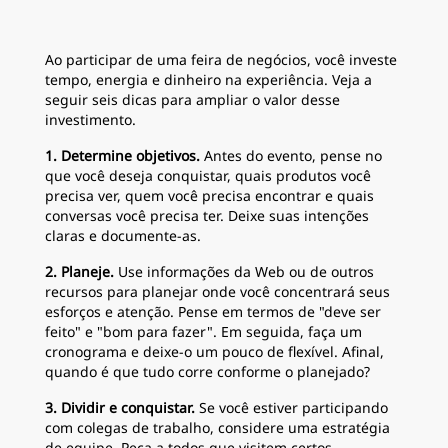
Ao participar de uma feira de negócios, você investe
tempo, energia e dinheiro na experiência. Veja a
seguir seis dicas para ampliar o valor desse
investimento.
1. Determine objetivos.
Antes do evento, pense no
que você deseja conquistar, quais produtos você
precisa ver, quem você precisa encontrar e quais
conversas você precisa ter. Deixe suas intenções
claras e documente-as.
2. Planeje.
Use informações da Web ou de outros
recursos para planejar onde você concentrará seus
esforços e atenção. Pense em termos de "deve ser
feito" e "bom para fazer". Em seguida, faça um
cronograma e deixe-o um pouco de flexível. Afinal,
quando é que tudo corre conforme o planejado?
3. Dividir e conquistar.
Se você estiver participando
com colegas de trabalho, considere uma estratégia
de equipe. Peça a todos que visitem certos