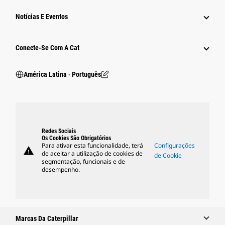
Notícias E Eventos
Conecte-Se Com A Cat
América Latina ‧ Português
Redes Sociais
Os Cookies São Obrigatórios
Para ativar esta funcionalidade, terá
Configurações
warning
de aceitar a utilização de cookies de
de Cookie
segmentação, funcionais e de
desempenho.
Marcas Da Caterpillar