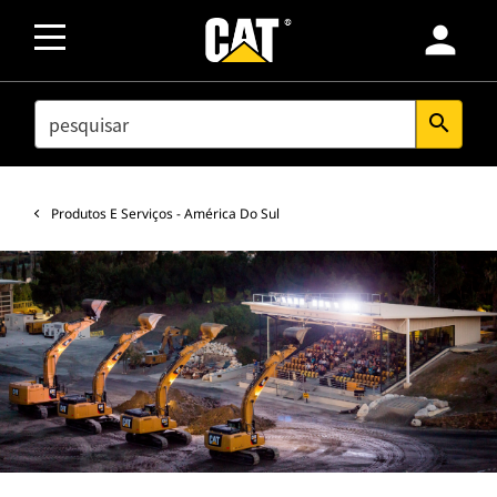
person
SEARCH
search
Produtos E Serviços - América Do Sul