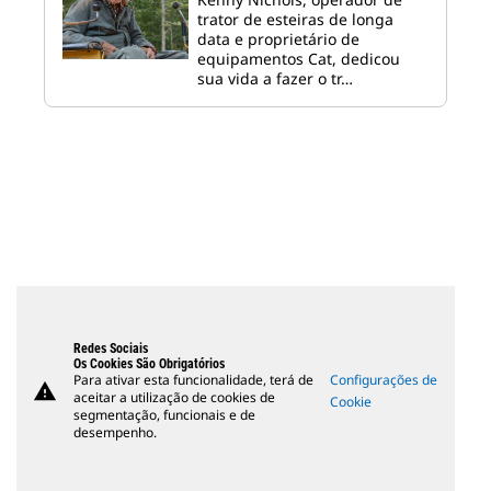
trator de esteiras de longa
data e proprietário de
equipamentos Cat, dedicou
sua vida a fazer o tr…
Redes Sociais
Os Cookies São Obrigatórios
Para ativar esta funcionalidade, terá de
Configurações de
warning
aceitar a utilização de cookies de
Cookie
segmentação, funcionais e de
desempenho.