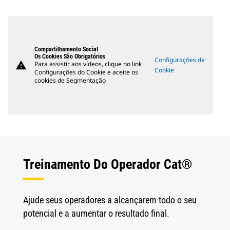
Compartilhamento Social
Os Cookies São Obrigatórios
Configurações de
warning
Para assistir aos vídeos, clique no link
Cookie
Configurações do Cookie e aceite os
cookies de Segmentação
Treinamento Do Operador Cat®
Ajude seus operadores a alcançarem todo o seu
potencial e a aumentar o resultado final.