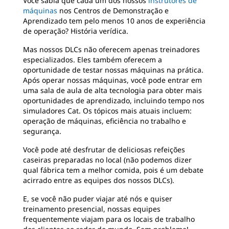
Você sabia que cada um dos nossos
instrutores de
máquinas
nos Centros de Demonstração e
Aprendizado tem pelo menos 10 anos de experiência
de operação? História verídica.
Mas nossos DLCs não oferecem apenas treinadores
especializados. Eles também oferecem a
oportunidade de testar nossas máquinas na prática.
Após operar nossas máquinas, você pode entrar em
uma sala de aula de alta tecnologia para obter mais
oportunidades de aprendizado, incluindo tempo nos
simuladores Cat. Os tópicos mais atuais incluem:
operação de máquinas, eficiência no trabalho e
segurança.
Você pode até desfrutar de deliciosas refeições
caseiras preparadas no local (não podemos dizer
qual fábrica tem a melhor comida, pois é um debate
acirrado entre as equipes dos nossos DLCs).
E, se você não puder viajar até nós e quiser
treinamento presencial, nossas equipes
frequentemente viajam para os locais de trabalho