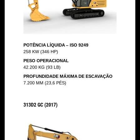
POTÊNCIA LÍQUIDA – ISO 9249
258 KW (346 HP)
PESO OPERACIONAL
42.200 KG (93 LB)
PROFUNDIDADE MÁXIMA DE ESCAVAÇÃO
7.200 MM (23,6 PÉS)
313D2 GC (2017)