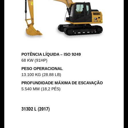
POTÊNCIA LÍQUIDA – ISO 9249
68 KW (91HP)
PESO OPERACIONAL
13.100 KG (28.88 LB)
PROFUNDIDADE MÁXIMA DE ESCAVAÇÃO
5.540 MM (18,2 PÉS)
313D2 L (2017)