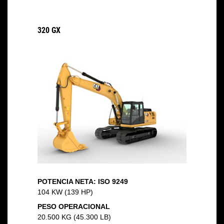
320 GX
POTENCIA NETA: ISO 9249
104 KW (139 HP)
PESO OPERACIONAL
20.500 KG (45.300 LB)