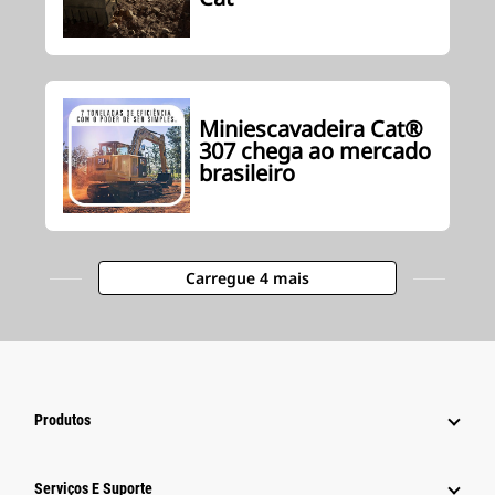
Miniescavadeira Cat®
307 chega ao mercado
brasileiro
Carregue 4 mais
Produtos
Serviços E Suporte