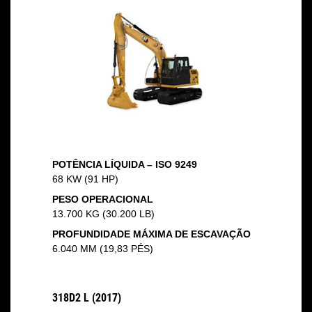
POTÊNCIA LÍQUIDA – ISO 9249
68 KW (91 HP)
PESO OPERACIONAL
13.700 KG (30.200 LB)
PROFUNDIDADE MÁXIMA DE ESCAVAÇÃO
6.040 MM (19,83 PÉS)
318D2 L (2017)