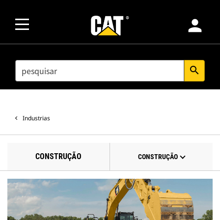
person
SEARCH
search
Industrias
CONSTRUÇÃO
CONSTRUÇÃO