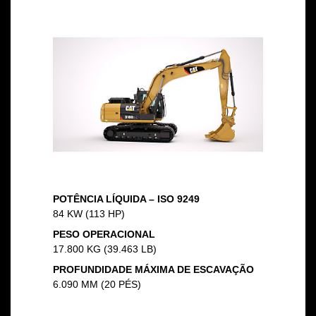
POTÊNCIA LÍQUIDA – ISO 9249
84 KW (113 HP)
PESO OPERACIONAL
17.800 KG (39.463 LB)
PROFUNDIDADE MÁXIMA DE ESCAVAÇÃO
6.090 MM (20 PÉS)