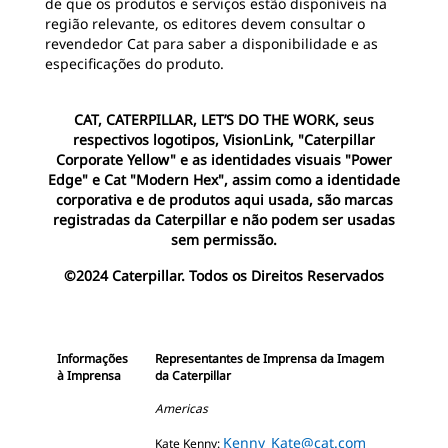
de que os produtos e serviços estão disponíveis na
região relevante, os editores devem consultar o
revendedor Cat para saber a disponibilidade e as
especificações do produto.
CAT, CATERPILLAR, LET’S DO THE WORK, seus
respectivos logotipos, VisionLink, "Caterpillar
Corporate Yellow" e as identidades visuais "Power
Edge" e Cat "Modern Hex", assim como a identidade
corporativa e de produtos aqui usada, são marcas
registradas da Caterpillar e não podem ser usadas
sem permissão.
©2024 Caterpillar. Todos os Direitos Reservados
Informações
Representantes de Imprensa da Imagem
à Imprensa
da Caterpillar
Americas
Kenny_Kate@cat.com
Kate Kenny: