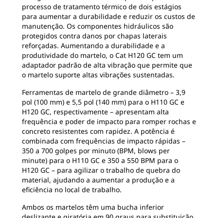
processo de tratamento térmico de dois estágios
para aumentar a durabilidade e reduzir os custos de
manutenção. Os componentes hidráulicos são
protegidos contra danos por chapas laterais
reforçadas. Aumentando a durabilidade e a
produtividade do martelo, o Cat H120 GC tem um
adaptador padrão de alta vibração que permite que
o martelo suporte altas vibrações sustentadas.
Ferramentas de martelo de grande diâmetro – 3,9
pol (100 mm) e 5,5 pol (140 mm) para o H110 GC e
H120 GC, respectivamente – apresentam alta
frequência e poder de impacto para romper rochas e
concreto resistentes com rapidez. A potência é
combinada com frequências de impacto rápidas –
350 a 700 golpes por minuto (BPM, blows per
minute) para o H110 GC e 350 a 550 BPM para o
H120 GC – para agilizar o trabalho de quebra do
material, ajudando a aumentar a produção e a
eficiência no local de trabalho.
Ambos os martelos têm uma bucha inferior
deslizante e giratória em 90 graus para substituição