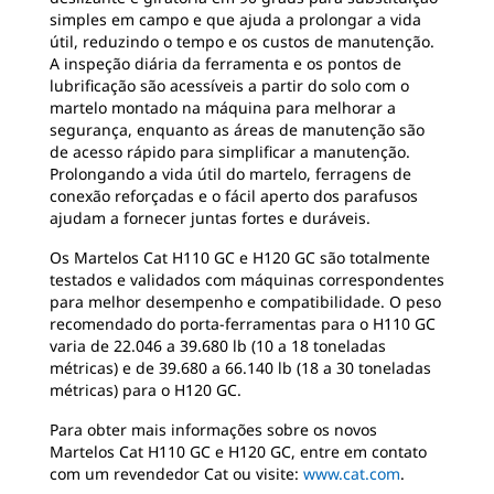
simples em campo e que ajuda a prolongar a vida
útil, reduzindo o tempo e os custos de manutenção.
A inspeção diária da ferramenta e os pontos de
lubrificação são acessíveis a partir do solo com o
martelo montado na máquina para melhorar a
segurança, enquanto as áreas de manutenção são
de acesso rápido para simplificar a manutenção.
Prolongando a vida útil do martelo, ferragens de
conexão reforçadas e o fácil aperto dos parafusos
ajudam a fornecer juntas fortes e duráveis.
Os Martelos Cat H110 GC e H120 GC são totalmente
testados e validados com máquinas correspondentes
para melhor desempenho e compatibilidade. O peso
recomendado do porta-ferramentas para o H110 GC
varia de 22.046 a 39.680 lb (10 a 18 toneladas
métricas) e de 39.680 a 66.140 lb (18 a 30 toneladas
métricas) para o H120 GC.
Para obter mais informações sobre os novos
Martelos Cat H110 GC e H120 GC, entre em contato
com um revendedor Cat ou visite:
www.cat.com
.