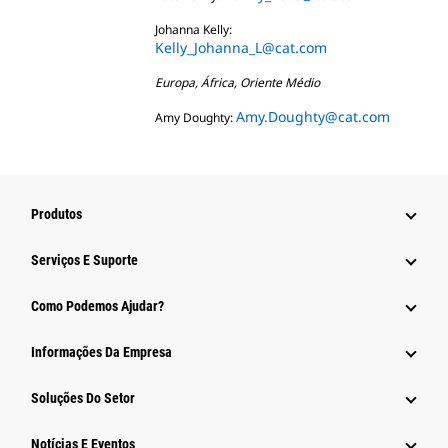
Johanna Kelly:
Kelly_Johanna_L@cat.com
Europa, África, Oriente Médio
Amy.Doughty@cat.com
Amy Doughty:
Produtos
Serviços E Suporte
Como Podemos Ajudar?
Informações Da Empresa
Soluções Do Setor
Notícias E Eventos