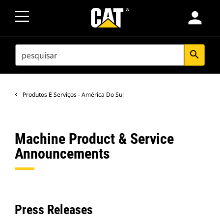
person
SEARCH
search
Produtos E Serviços - América Do Sul
Machine Product & Service
Announcements
Press Releases