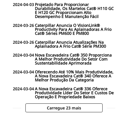
2024-04-03
Projetado Para Proporcionar
Durabilidade, Os Martelos Cat® H110 GC
E H120 GC Proporcionam Alto
Desempenho E Manutenção Fácil
2024-03-26
Caterpillar Anuncia O VisionLink®
Productivity Para As Aplainadoras A Frio
Cat® Séries PM600 E PM800
2024-03-26
Caterpillar Anuncia Atualizações Na
Aplainadora A Frio Cat® Série PM300
2024-03-04
Nova Escavadeira Cat® 350 Proporciona
A Melhor Produtividade Do Setor Com
Sustentabilidade Aprimorada
2024-03-04
Oferecendo Até 10% Mais Produtividade,
A Nova Escavadeira Cat® 340 Oferece A
Melhor Produção Da Categoria
2024-03-04
A Nova Escavadeira Cat® 336 Oferece
Produtividade Líder Do Setor E Custos De
Operação E Propriedade Baixos
Carregue 23 mais