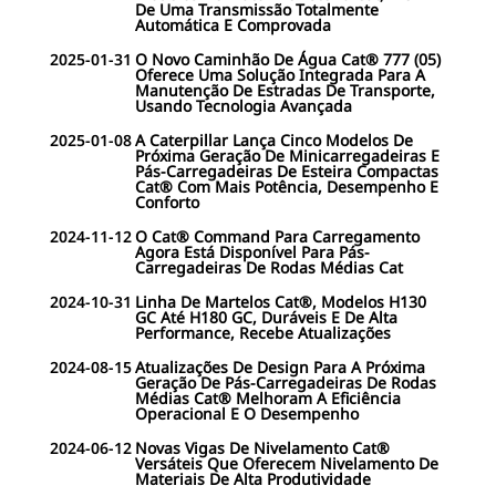
De Uma Transmissão Totalmente
Automática E Comprovada
2025-01-31
O Novo Caminhão De Água Cat® 777 (05)
Oferece Uma Solução Integrada Para A
Manutenção De Estradas De Transporte,
Usando Tecnologia Avançada
2025-01-08
A Caterpillar Lança Cinco Modelos De
Próxima Geração De Minicarregadeiras E
Pás-Carregadeiras De Esteira Compactas
Cat® Com Mais Potência, Desempenho E
Conforto
2024-11-12
O Cat® Command Para Carregamento
Agora Está Disponível Para Pás-
Carregadeiras De Rodas Médias Cat
2024-10-31
Linha De Martelos Cat®, Modelos H130
GC Até H180 GC, Duráveis E De Alta
Performance, Recebe Atualizações
2024-08-15
Atualizações De Design Para A Próxima
Geração De Pás-Carregadeiras De Rodas
Médias Cat® Melhoram A Eficiência
Operacional E O Desempenho
2024-06-12
Novas Vigas De Nivelamento Cat®
Versáteis Que Oferecem Nivelamento De
Materiais De Alta Produtividade