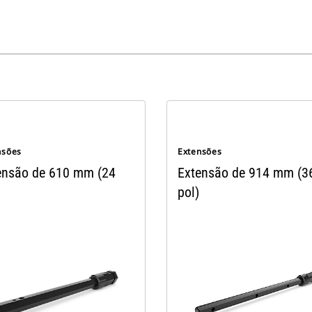
nsões
Extensões
ensão de 610 mm (24
Extensão de 914 mm (3
pol)