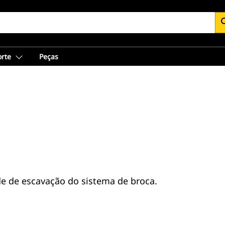
se
orte
Peças
e de escavação do sistema de broca.