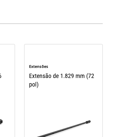
Extensões
6
Extensão de 1.829 mm (72
pol)