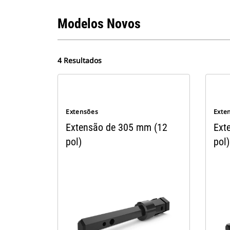
Modelos Novos
4 Resultados
Extensões
Exte
Extensão de 305 mm (12
Ext
pol)
pol)