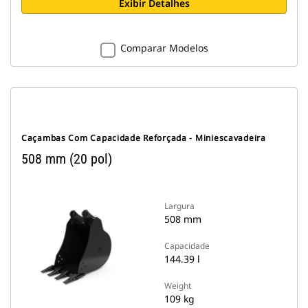
Exibir Detalhes
Comparar Modelos
Caçambas Com Capacidade Reforçada - Miniescavadeira
508 mm (20 pol)
Largura
508 mm
Capacidade
144.39 l
Weight
109 kg