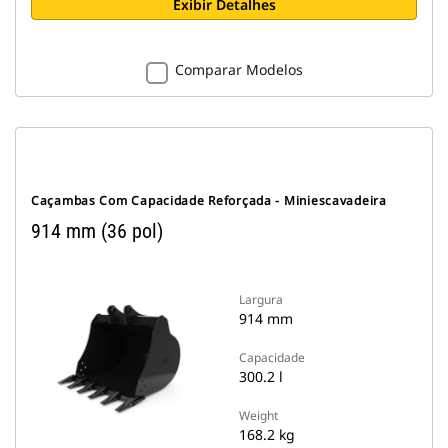
Exibir Detalhes
Comparar Modelos
Caçambas Com Capacidade Reforçada - Miniescavadeira
914 mm (36 pol)
Largura
914 mm
Capacidade
300.2 l
Weight
168.2 kg