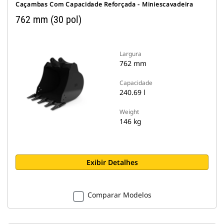
Caçambas Com Capacidade Reforçada - Miniescavadeira
762 mm (30 pol)
Largura
762 mm
Capacidade
240.69 l
Weight
146 kg
Exibir Detalhes
Comparar Modelos