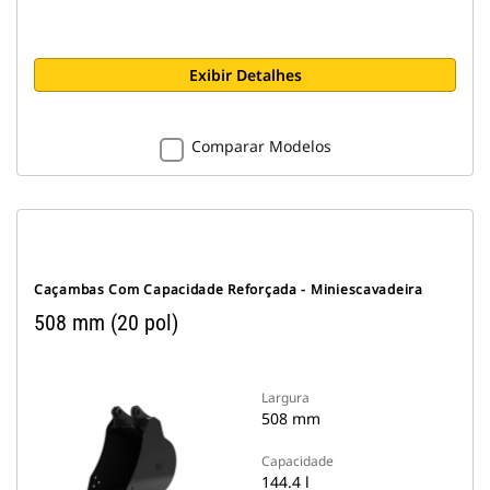
Exibir Detalhes
Comparar Modelos
Caçambas Com Capacidade Reforçada - Miniescavadeira
508 mm (20 pol)
Largura
508 mm
Capacidade
144.4 l