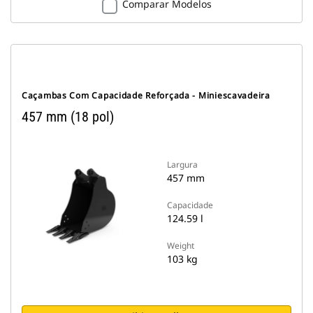
Comparar Modelos
Caçambas Com Capacidade Reforçada - Miniescavadeira
457 mm (18 pol)
Largura
457 mm
Capacidade
124.59 l
Weight
103 kg