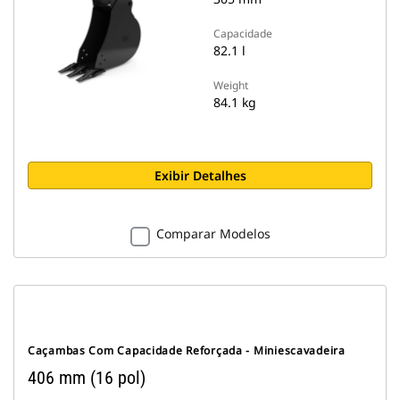
Capacidade
82.1 l
Weight
84.1 kg
Exibir Detalhes
Comparar Modelos
Caçambas Com Capacidade Reforçada - Miniescavadeira
406 mm (16 pol)