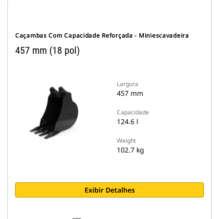
Caçambas Com Capacidade Reforçada - Miniescavadeira
457 mm (18 pol)
Largura
457 mm
Capacidade
124.6 l
Weight
102.7 kg
Exibir Detalhes