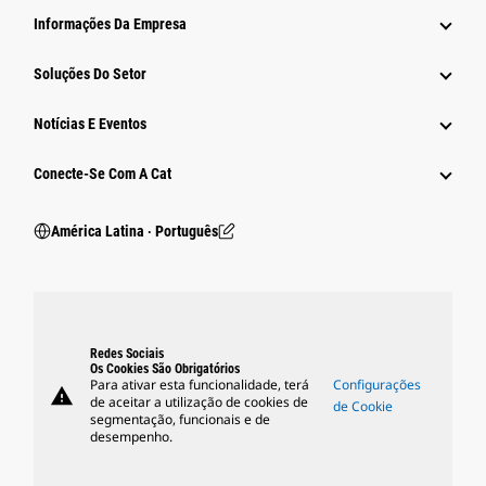
Informações Da Empresa
Soluções Do Setor
Notícias E Eventos
Conecte-Se Com A Cat
América Latina ‧ Português
Redes Sociais
Os Cookies São Obrigatórios
Para ativar esta funcionalidade, terá
Configurações
warning
de aceitar a utilização de cookies de
de Cookie
segmentação, funcionais e de
desempenho.