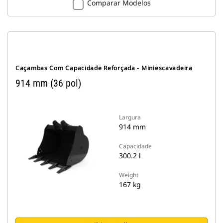
Comparar Modelos
Caçambas Com Capacidade Reforçada - Miniescavadeira
914 mm (36 pol)
Largura
914 mm
Capacidade
300.2 l
Weight
167 kg