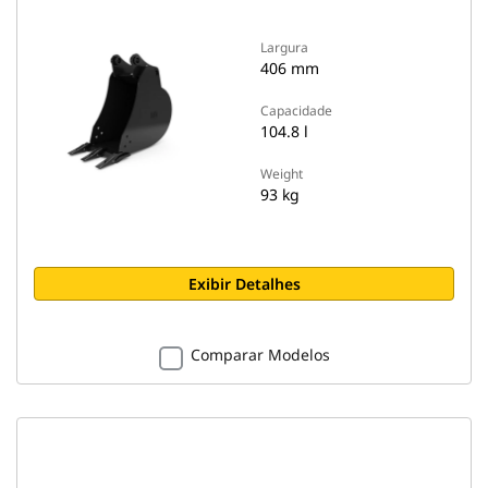
Largura
406 mm
Capacidade
104.8 l
Weight
93 kg
Exibir Detalhes
Comparar Modelos