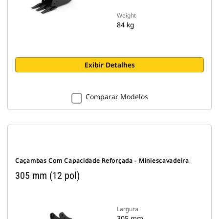
Weight
84 kg
Exibir Detalhes
Comparar Modelos
Caçambas Com Capacidade Reforçada - Miniescavadeira
305 mm (12 pol)
Largura
305 mm