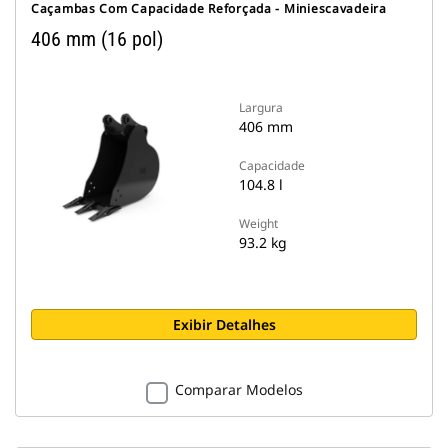
Caçambas Com Capacidade Reforçada - Miniescavadeira
406 mm (16 pol)
Largura
406 mm
Capacidade
104.8 l
Weight
93.2 kg
Exibir Detalhes
Comparar Modelos