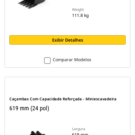
Weight
111.8 kg
Exibir Detalhes
Comparar Modelos
Caçambas Com Capacidade Reforçada - Miniescavadeira
619 mm (24 pol)
Largura
619 mm