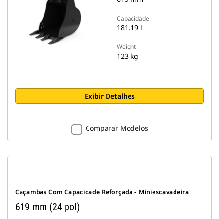
Capacidade
181.19 l
Weight
123 kg
Exibir Detalhes
Comparar Modelos
Caçambas Com Capacidade Reforçada - Miniescavadeira
619 mm (24 pol)