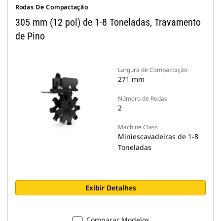
Rodas De Compactação
305 mm (12 pol) de 1-8 Toneladas, Travamento
de Pino
Largura de Compactação
271 mm
Número de Rodas
2
Machine Class
Miniescavadeiras de 1-8
Toneladas
Exibir Detalhes
Comparar Modelos