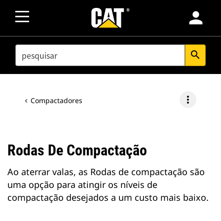
person
SEARCH
search
more_vert
Compactadores
Rodas De Compactação
Ao aterrar valas, as Rodas de compactação são
uma opção para atingir os níveis de
compactação desejados a um custo mais baixo.