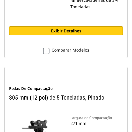
Miniescavadeiras de 3-4
Toneladas
Exibir Detalhes
Comparar Modelos
Rodas De Compactação
305 mm (12 pol) de 5 Toneladas, Pinado
Largura de Compactação
271 mm