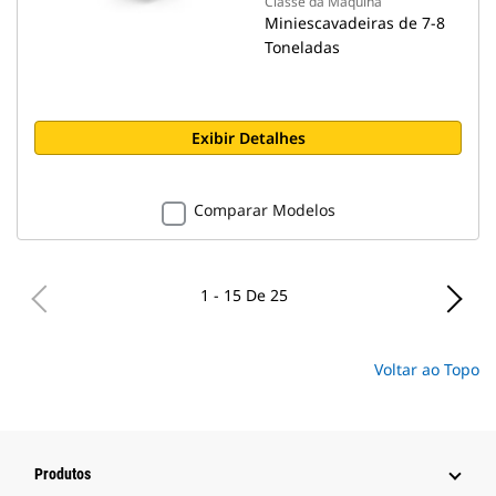
Classe da Máquina
Miniescavadeiras de 7-8
Toneladas
Exibir Detalhes
Comparar Modelos
1 - 15 De 25
Voltar ao Topo
Produtos