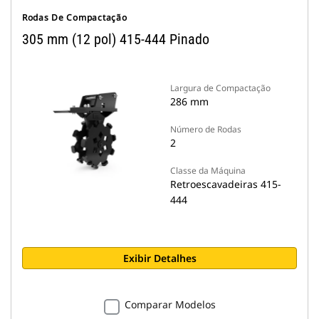
Rodas De Compactação
305 mm (12 pol) 415-444 Pinado
Largura de Compactação
286 mm
Número de Rodas
2
Classe da Máquina
Retroescavadeiras 415-
444
Exibir Detalhes
Comparar Modelos