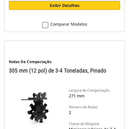
Exibir Detalhes
Comparar Modelos
Rodas De Compactação
305 mm (12 pol) de 3-4 Toneladas, Pinado
Largura de Compactação
271 mm
Número de Rodas
2
Classe da Máquina