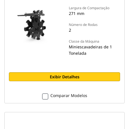
Largura de Compactação
271 mm
Número de Rodas
2
Classe da Máquina
Miniescavadeiras de 1
Tonelada
Exibir Detalhes
Comparar Modelos