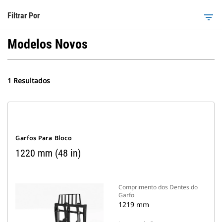
Filtrar Por
filter_list
Modelos Novos
1 Resultados
Garfos Para Bloco
1220 mm (48 in)
Comprimento dos Dentes do
Garfo
1219 mm