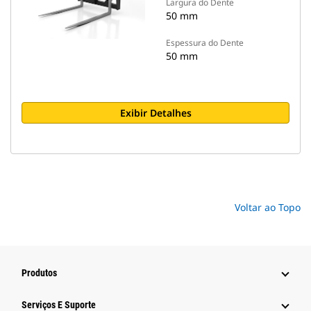
Largura do Dente
50 mm
Espessura do Dente
50 mm
Exibir Detalhes
Voltar ao Topo
Produtos
Serviços E Suporte