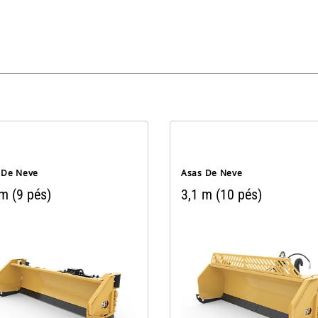
 De Neve
Asas De Neve
m (9 pés)
3,1 m (10 pés)