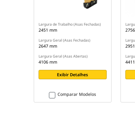
Largura de Trabalho (Asas Fechadas)
Largu
2451 mm
275
Largura Geral (Asas Fechadas)
Largu
2647 mm
295
Largura Geral (Asas Abertas)
Largu
4106 mm
441
Exibir Detalhes
Comparar Modelos