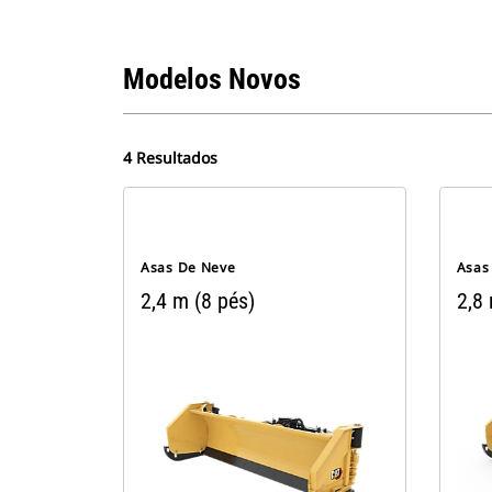
Modelos Novos
4 Resultados
Asas De Neve
Asas
2,4 m (8 pés)
2,8 