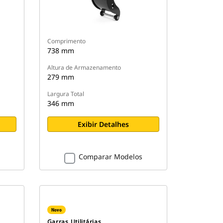
Comprimento
738 mm
Altura de Armazenamento
279 mm
Largura Total
346 mm
Exibir Detalhes
Comparar Modelos
Novo
Garras Utilitárias