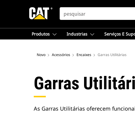
SEARCH
Produtos
Industrias
Serviços E Sup
Novo
Acessórios
Encaixes
Garras Utilitárias
Garras Utilitár
As Garras Utilitárias oferecem funcion