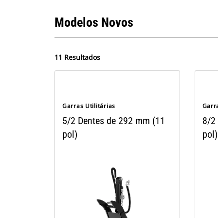
Modelos Novos
11 Resultados
Garras Utilitárias
Garra
5/2 Dentes de 292 mm (11
8/2
pol)
pol)