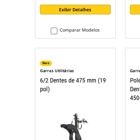
Exibir Detalhes
Comparar Modelos
Novo
Garras Utilitárias
Garra
6/2 Dentes de 475 mm (19
Pole
pol)
Den
450