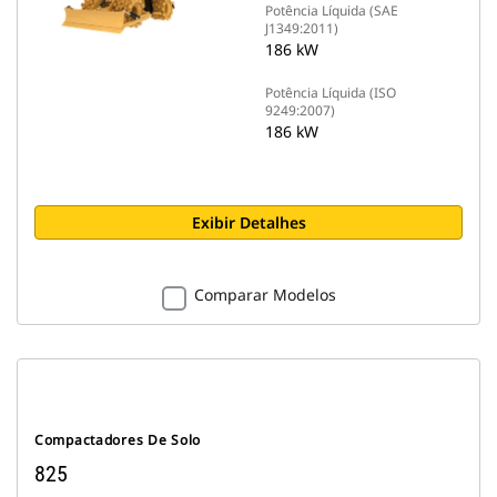
Potência Líquida (SAE
J1349:2011)
186 kW
Potência Líquida (ISO
9249:2007)
186 kW
Exibir Detalhes
Comparar Modelos
Compactadores De Solo
825