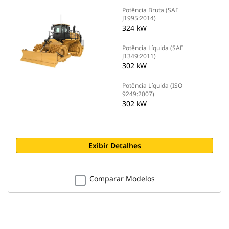
Potência Bruta (SAE
J1995:2014)
324 kW
Potência Líquida (SAE
J1349:2011)
302 kW
Potência Líquida (ISO
9249:2007)
302 kW
Exibir Detalhes
Comparar Modelos