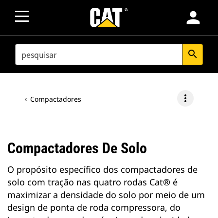
person
SEARCH
search
more_vert
Compactadores
Compactadores De Solo
O propósito específico dos compactadores de
solo com tração nas quatro rodas Cat® é
maximizar a densidade do solo por meio de um
design de ponta de roda compressora, do