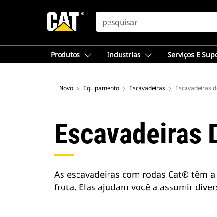
SEARCH
Produtos
Industrias
Serviços E Sup
Novo
Equipamento
Escavadeiras
Escavadeiras d
Escavadeiras 
As escavadeiras com rodas Cat® têm a m
frota. Elas ajudam você a assumir dive