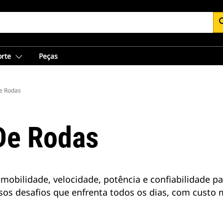
se
orte
Peças
e Rodas
De Rodas
obilidade, velocidade, potência e confiabilidade pa
rsos desafios que enfrenta todos os dias, com custo 