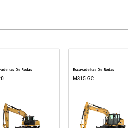
vadeiras De Rodas
Escavadeiras De Rodas
20
M315 GC