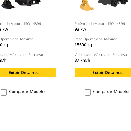
cia do Motor – ISO 14396
Potência do Motor – ISO 14396
8 kW
93 kW
Operacional Máximo
Peso Operacional Máximo
0 kg
15600 kg
idade Máxima de Percurso
Velocidade Máxima de Percurso
m/h
37 km/h
Exibir Detalhes
Exibir Detalhes
Comparar Modelos
Comparar Modelos