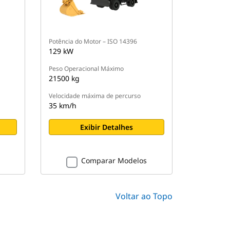
Potência do Motor – ISO 14396
129 kW
Peso Operacional Máximo
21500 kg
Velocidade máxima de percurso
35 km/h
Exibir Detalhes
Comparar Modelos
Voltar ao Topo