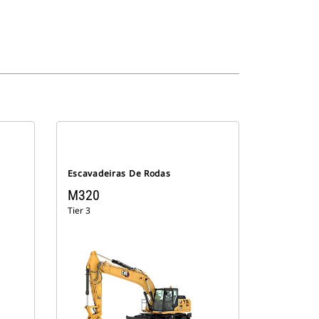
Escavadeiras De Rodas
M320
Tier 3