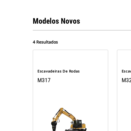
Modelos Novos
4 Resultados
Escavadeiras De Rodas
Esca
M317
M3