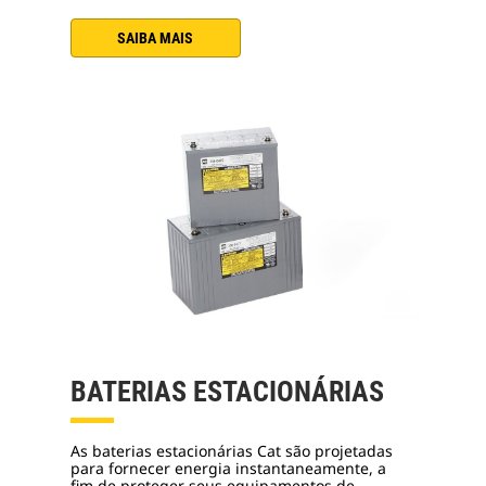
SAIBA MAIS
BATERIAS ESTACIONÁRIAS
As baterias estacionárias Cat são projetadas
para fornecer energia instantaneamente, a
fim de proteger seus equipamentos de