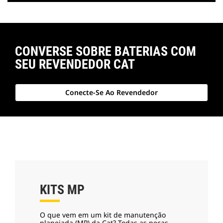
CONVERSE SOBRE BATERIAS COM
SEU REVENDEDOR CAT
Conecte-Se Ao Revendedor
KITS MP
O que vem em um kit de manutenção
planejada (MP) da Cat? Todas as peças