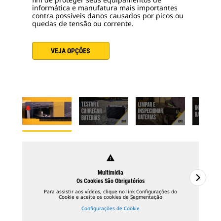
informática e manufatura mais importantes
contra possíveis danos causados por picos ou
quedas de tensão ou corrente.
VEJA OPÇÕES
warning
Multimídia
Os Cookies São Obrigatórios
Para assistir aos vídeos, clique no link Configurações do
Cookie e aceite os cookies de Segmentação
Configurações de Cookie