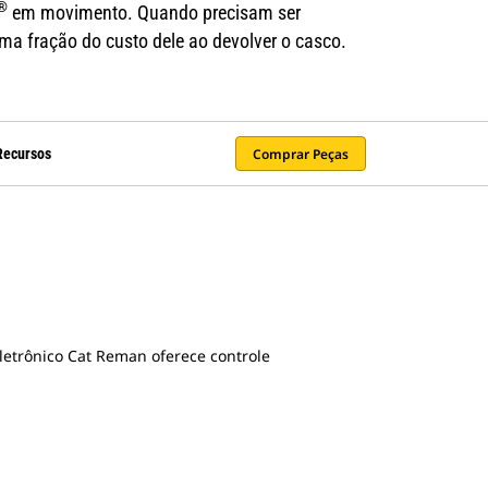
®
em movimento. Quando precisam ser
a fração do custo dele ao devolver o casco.
Comprar Peças
Recursos
etrônico Cat Reman oferece controle