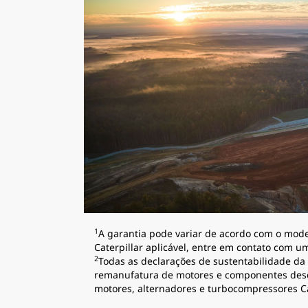
1
A garantia pode variar de acordo com o mode
Caterpillar aplicável, entre em contato com u
2
Todas as declarações de sustentabilidade d
remanufatura de motores e componentes desd
motores, alternadores e turbocompressores Ca