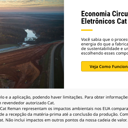
Economia Circ
Eletrônicos Ca
Você sabia que o proce
energia do que a fabric
de sustentabilidade e u
escolhendo esses comp
Veja Como Funcion
lo e a aplicação, podendo haver limitações. Para obter informaçõe
m revendedor autorizado Cat.
a Cat Reman representam os impactos ambientais nos EUA compar
e a recepção da matéria-prima até a conclusão da produção. Co
t. Não inclui impactos em outros pontos da nossa cadeia de valor.