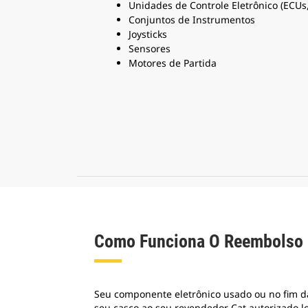
Unidades de Controle Eletrônico (ECUs,
Conjuntos de Instrumentos
Joysticks
Sensores
Motores de Partida
Como Funciona O Reembolso
Seu componente eletrônico usado ou no fim d
seu casco ao seu revendedor Cat autorizado l