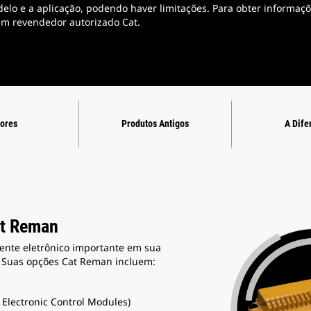
elo e a aplicação, podendo haver limitações. Para obter informaç
 um revendedor autorizado Cat.
sores
Produtos Antigos
A Dife
at Reman
ente eletrônico importante em sua
 Suas opções Cat Reman incluem:
 Electronic Control Modules)