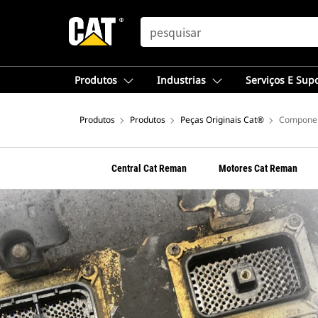
SEARCH
Produtos
Industrias
Serviços E Sup
Produtos
Produtos
Peças Originais Cat®
Componen
Central Cat Reman
Motores Cat Reman