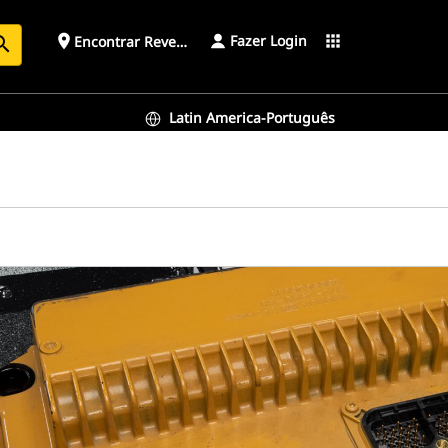
Fazer Login
place
apps
Encontrar Revendedor
arch
Latin America-Português