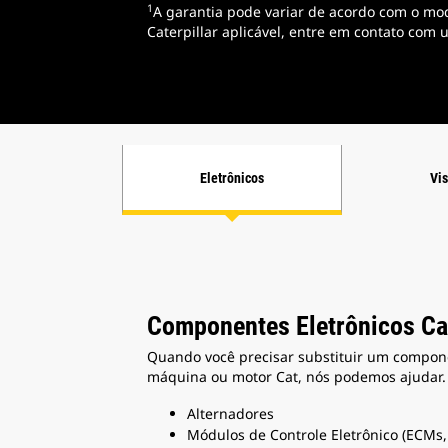
1
A garantia pode variar de acordo com o mod
Caterpillar aplicável, entre em contato com
Eletrônicos
Vi
Componentes Eletrônicos C
Quando você precisar substituir um compon
máquina ou motor Cat, nós podemos ajudar.
Alternadores
Módulos de Controle Eletrônico (ECMs,