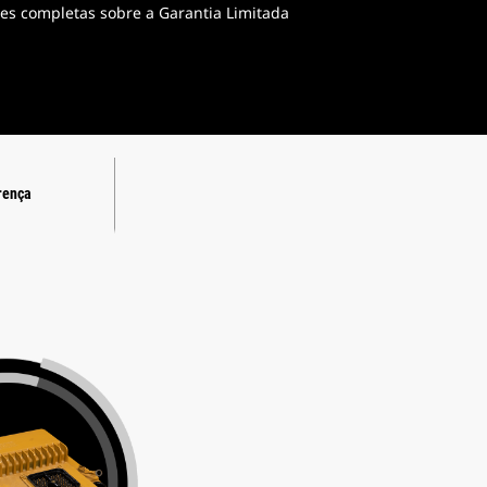
ões completas sobre a Garantia Limitada
rença