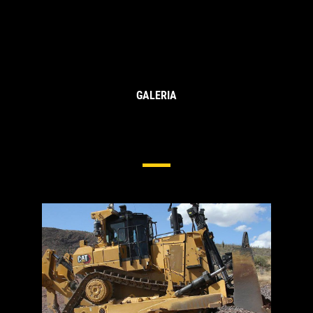
GALERIA
Material Rodante Para Tratores De
Grande Porte