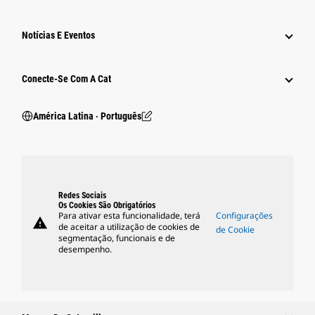
Notícias E Eventos
Conecte-Se Com A Cat
América Latina ‧ Português
Redes Sociais
Os Cookies São Obrigatórios
Para ativar esta funcionalidade, terá
Configurações
warning
de aceitar a utilização de cookies de
de Cookie
segmentação, funcionais e de
desempenho.