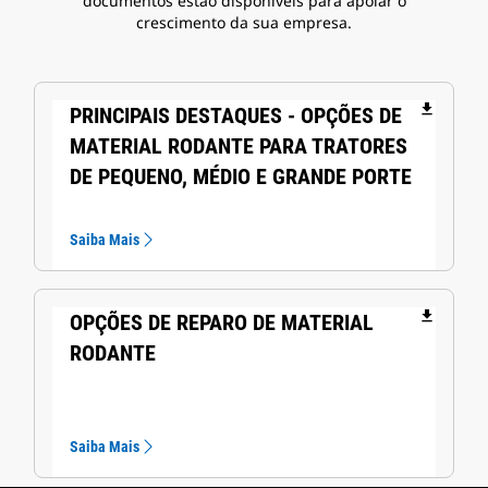
documentos estão disponíveis para apoiar o
crescimento da sua empresa.
file_download
PRINCIPAIS DESTAQUES - OPÇÕES DE
MATERIAL RODANTE PARA TRATORES
DE PEQUENO, MÉDIO E GRANDE PORTE
Saiba Mais
file_download
OPÇÕES DE REPARO DE MATERIAL
RODANTE
Saiba Mais