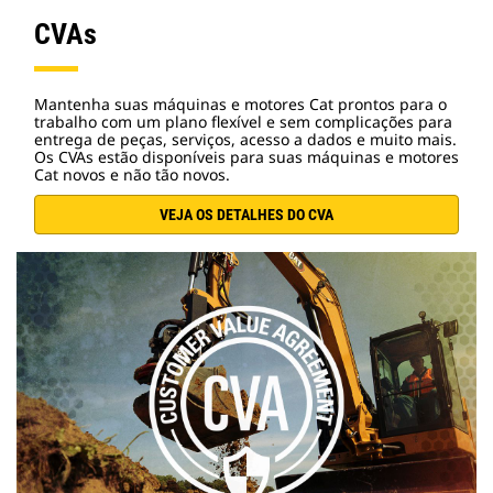
CVAs
Mantenha suas máquinas e motores Cat prontos para o
trabalho com um plano flexível e sem complicações para
entrega de peças, serviços, acesso a dados e muito mais.
Os CVAs estão disponíveis para suas máquinas e motores
Cat novos e não tão novos.
VEJA OS DETALHES DO CVA