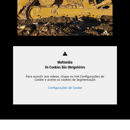
warning
Multimídia
Os Cookies São Obrigatórios
Para assistir aos vídeos, clique no link Configurações do
Cookie e aceite os cookies de Segmentação
Configurações de Cookie