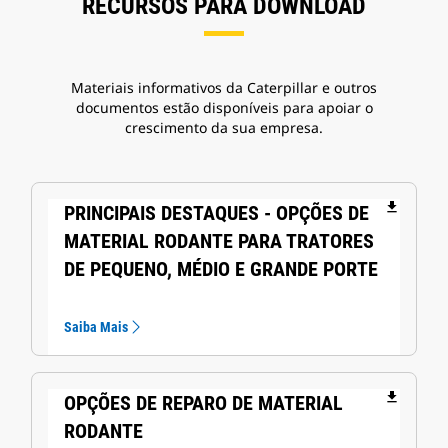
RECURSOS PARA DOWNLOAD
Materiais informativos da Caterpillar e outros
documentos estão disponíveis para apoiar o
crescimento da sua empresa.
file_download
PRINCIPAIS DESTAQUES - OPÇÕES DE
MATERIAL RODANTE PARA TRATORES
DE PEQUENO, MÉDIO E GRANDE PORTE
Saiba Mais
file_download
OPÇÕES DE REPARO DE MATERIAL
RODANTE