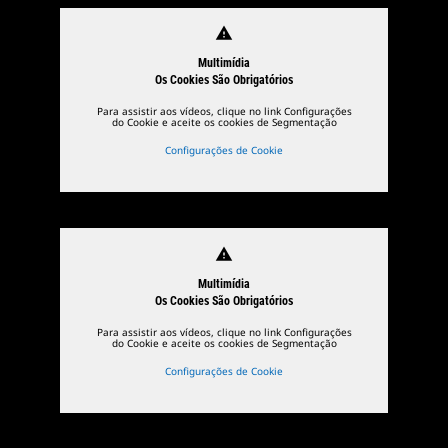
warning
Multimídia
Os Cookies São Obrigatórios
Para assistir aos vídeos, clique no link Configurações
do Cookie e aceite os cookies de Segmentação
Configurações de Cookie
warning
Multimídia
Os Cookies São Obrigatórios
Para assistir aos vídeos, clique no link Configurações
do Cookie e aceite os cookies de Segmentação
Configurações de Cookie