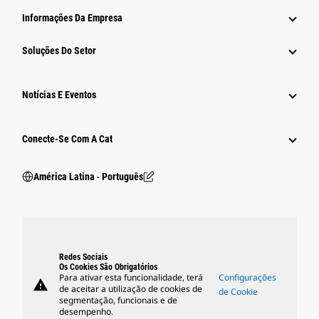
Informações Da Empresa
Soluções Do Setor
Notícias E Eventos
Conecte-Se Com A Cat
América Latina ‧ Português
Redes Sociais
Os Cookies São Obrigatórios
Para ativar esta funcionalidade, terá
Configurações
warning
de aceitar a utilização de cookies de
de Cookie
segmentação, funcionais e de
desempenho.