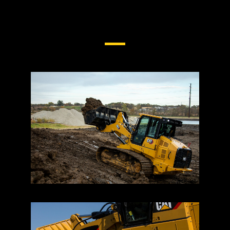
Material Rodante Para Pás-
Carregadeiras De Esteira