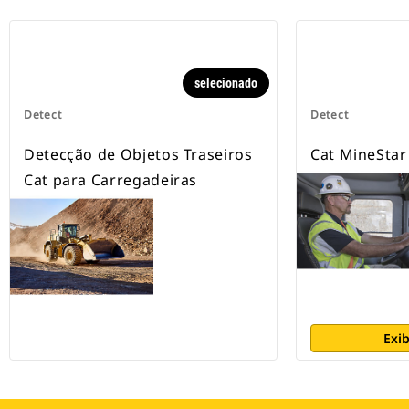
selecionado
Detect
Detect
Detecção de Objetos Traseiros
Cat MineStar
Cat para Carregadeiras
Exib