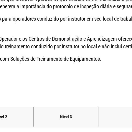
eberem a importância do protocolo de inspeção diária e seguran
para operadores conduzido por instrutor em seu local de trab
Operador e os Centros de Demonstração e Aprendizagem oferece
 do treinamento conduzido por instrutor no local e não inclui cert
o com Soluções de Treinamento de Equipamentos.
vel 2
Nível 3