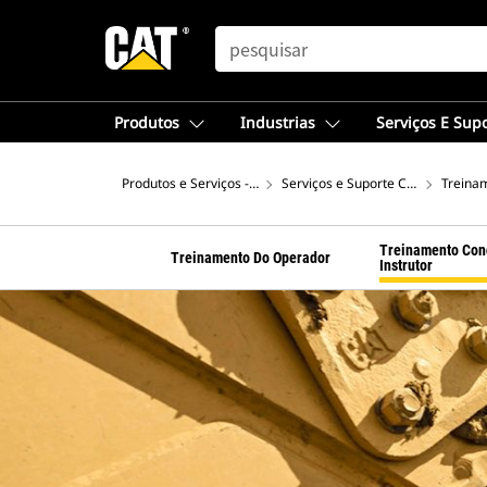
SEARCH
Produtos
Industrias
Serviços E Sup
Produtos e Serviços - América do Sul
Serviços e Suporte Cat®
Treina
Treinamento Con
Treinamento Do Operador
Instrutor