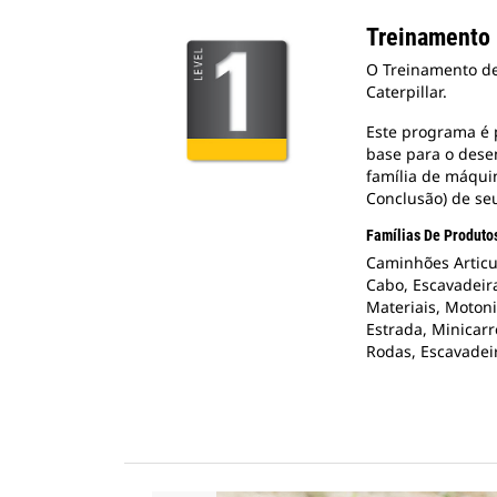
Treinamento
O Treinamento de
Caterpillar.
Este programa é 
base para o dese
família de máqui
Conclusão) de se
Famílias De Produtos
Caminhões Articul
Cabo, Escavadeira
Materiais, Moton
Estrada, Minicar
Rodas, Escavadei