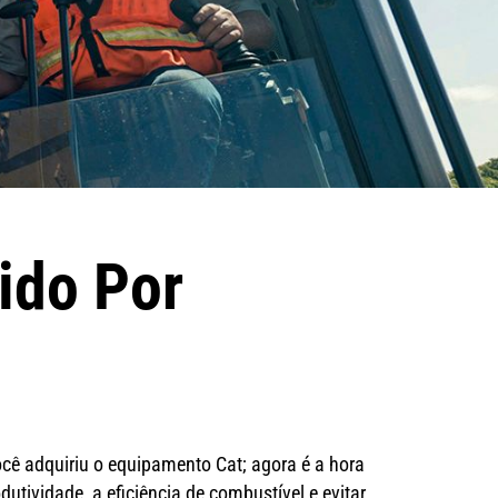
ido Por
ê adquiriu o equipamento Cat; agora é a hora
ividade, a eficiência de combustível e evitar