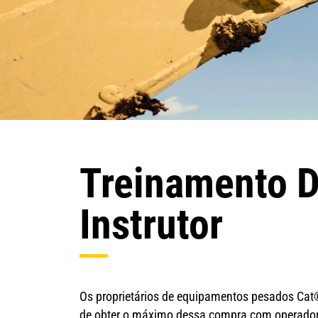
Treinamento D
Instrutor
Os proprietários de equipamentos pesados Cat®
de obter o máximo dessa compra com operadores