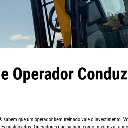
e Operador Conduz
 sabem que um operador bem treinado vale o investimento. Voc
 qualificados. Operadores que saibam como maximizar a produt