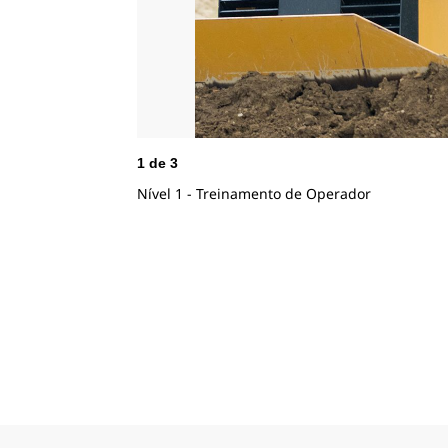
1
de
3
Nível 1 - Treinamento de Operador