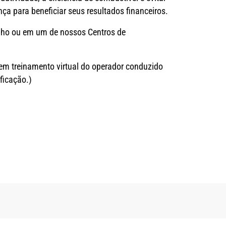
ça para beneficiar seus resultados financeiros.
alho ou em um de nossos Centros de
m treinamento virtual do operador conduzido
ificação.)