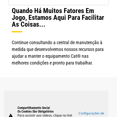
Quando Há Muitos Fatores Em
Jogo, Estamos Aqui Para Facilitar
As Coisas...
Continue consultando a central de manutenção à
medida que desenvolvemos nossos recursos para
ajudar a manter o equipamento Cat® nas
melhores condições e pronto para trabalhar.
Compartilhamento Social
Os Cookies São Obrigatórios
Configurações de
warning
Para assistir aos vídeos, clique no link