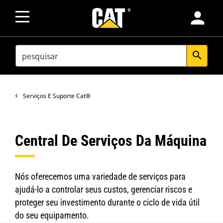
person
SEARCH
search
Serviços E Suporte Cat®
Central De Serviços Da Máquina
Nós oferecemos uma variedade de serviços para
ajudá-lo a controlar seus custos, gerenciar riscos e
proteger seu investimento durante o ciclo de vida útil
do seu equipamento.