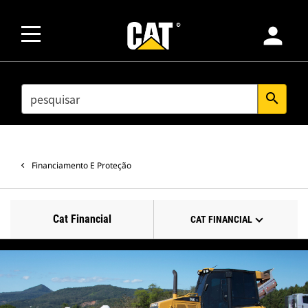
person
SEARCH
search
Financiamento E Proteção
Cat Financial
CAT FINANCIAL