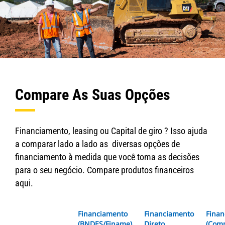
Compare As Suas Opções
Financiamento, leasing ou Capital de giro ? Isso ajuda
a comparar lado a lado as diversas opções de
financiamento à medida que você toma as decisões
para o seu negócio. Compare produtos financeiros
aqui.
Financiamento
Financiamento
Fina
(BNDES/Finame)
Direto
(Comp