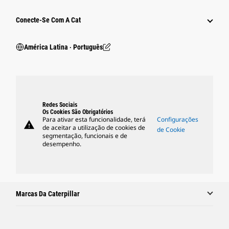
Conecte-Se Com A Cat
América Latina ‧ Português
Redes Sociais
Os Cookies São Obrigatórios
Para ativar esta funcionalidade, terá
Configurações
warning
de aceitar a utilização de cookies de
de Cookie
segmentação, funcionais e de
desempenho.
Marcas Da Caterpillar