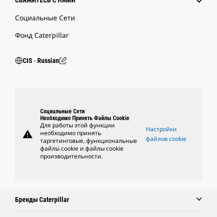
СВЯЖИТЕСЬ С НАМИ
Социальные Сети
Фонд Caterpillar
CIS ‧ Russian
Социальные Сети
Необходимо Принять Файлы Cookie
Для работы этой функции
Настройки
warning
необходимо принять
файлов cookie
таргетинговые, функциональные
файлы cookie и файлы cookie
производительности.
Бренды Caterpillar