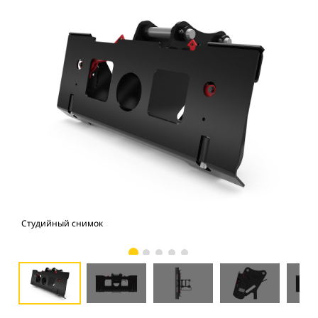
Студийный снимок
Вид