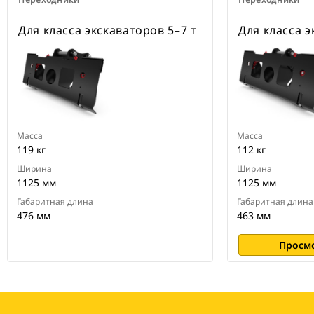
Для класса экскаваторов 5–7 т
Для класса э
Масса
Масса
119 кг
112 кг
Ширина
Ширина
1125 мм
1125 мм
Габаритная длина
Габаритная длина
476 мм
463 мм
Просм