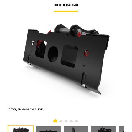
ФОТОГРАФИИ
Студийный снимок
Вид