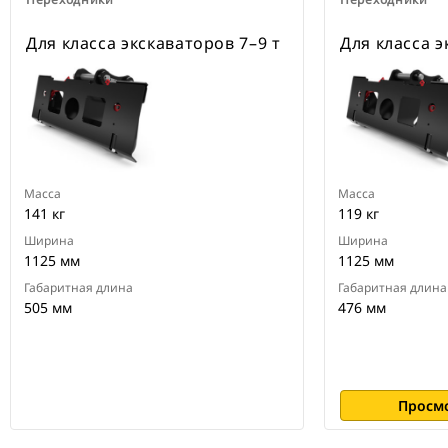
Для класса экскаваторов 7–9 т
Для класса э
Масса
Масса
141 кг
119 кг
Ширина
Ширина
1125 мм
1125 мм
Габаритная длина
Габаритная длина
505 мм
476 мм
Просм