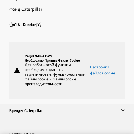
Фонд Caterpillar
CIS ‧ Russian
Социальные Сети
Необходимо Принять Файлы Cookie
Для работы этой функции
Настройки
warning
необходимо принять
файлов cookie
таргетинговые, функциональные
файлы cookie и файлы cookie
производительности.
Бренды Caterpillar
Caterpillar.com