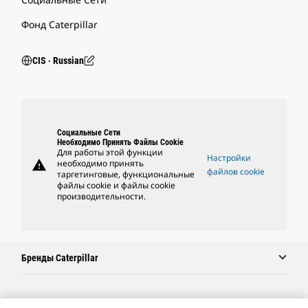
Фонд Caterpillar
CIS ‧ Russian
Социальные Сети
Необходимо Принять Файлы Cookie
Для работы этой функции
Настройки
warning
необходимо принять
файлов cookie
таргетинговые, функциональные
файлы cookie и файлы cookie
производительности.
Бренды Caterpillar