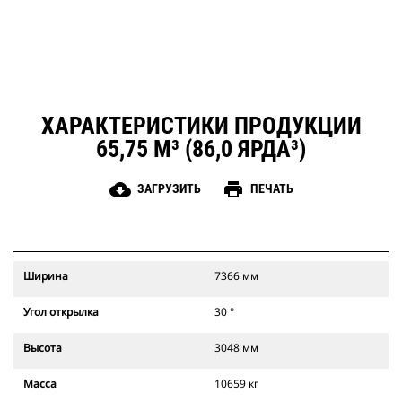
ХАРАКТЕРИСТИКИ ПРОДУКЦИИ
65,75 М³ (86,0 ЯРДА³)
cloud_download
print
ЗАГРУЗИТЬ
ПЕЧАТЬ
Ширина
7366 мм
Угол открылка
30 °
Высота
3048 мм
Масса
10659 кг