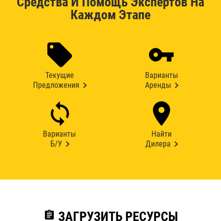
Средства И Помощь Экспертов На
Каждом Этапе
Текущие
Варианты
Предложения
Аренды
Варианты
Найти
Б/У
Дилера
assignment
ЗАГРУЗИТЬ РЕСУРСЫ