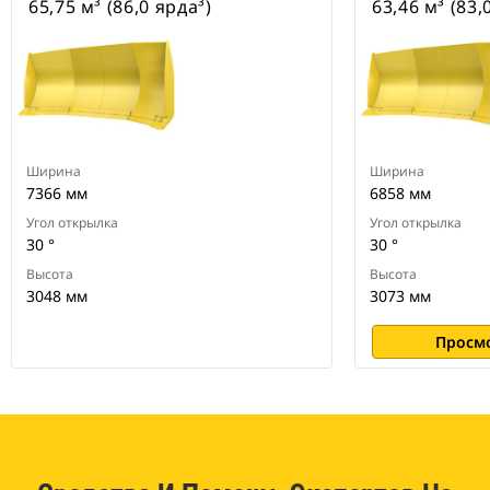
65,75 м³ (86,0 ярда³)
63,46 м³ (83,
Ширина
Ширина
7366 мм
6858 мм
Угол открылка
Угол открылка
30 °
30 °
Высота
Высота
3048 мм
3073 мм
Просм