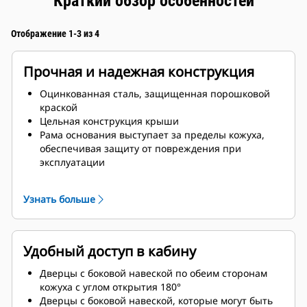
Краткий обзор особенностей
Отображение 1-3 из 4
Прочная и надежная конструкция
Оцинкованная сталь, защищенная порошковой
краской
Цельная конструкция крыши
Рама основания выступает за пределы кожуха,
обеспечивая защиту от повреждения при
эксплуатации
Замки и шарниры из черненой нержавеющей
стали
Узнать больше
Крепежные детали из оцинкованной
нержавеющей стали
Удобный доступ в кабину
Дверцы с боковой навеской по обеим сторонам
кожуха с углом открытия 180°
Дверцы с боковой навеской, которые могут быть