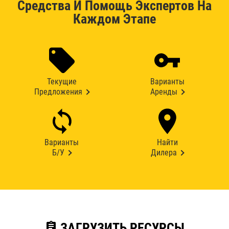
Средства И Помощь Экспертов На
Каждом Этапе
Текущие
Варианты
Предложения
Аренды
Варианты
Найти
Б/У
Дилера
assignment
ЗАГРУЗИТЬ РЕСУРСЫ