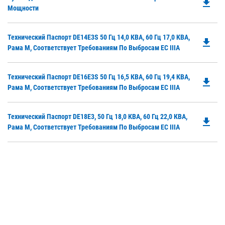
file_download
P
Мощности
N
O
Ta
in
Do
Технический Паспорт DE14E3S 50 Гц 14,0 КВА, 60 Гц 17,0 КВА,
a
file_download
P
Рама M, Соответствует Требованиям По Выбросам ЕС IIIA
N
O
Ta
in
Do
Технический Паспорт DE16E3S 50 Гц 16,5 КВА, 60 Гц 19,4 КВА,
a
file_download
P
Рама M, Соответствует Требованиям По Выбросам ЕС IIIA
N
O
Ta
in
Do
Технический Паспорт DE18E3, 50 Гц 18,0 КВА, 60 Гц 22,0 КВА,
a
file_download
P
Рама M, Соответствует Требованиям По Выбросам ЕС IIIA
N
O
Ta
in
a
N
Ta