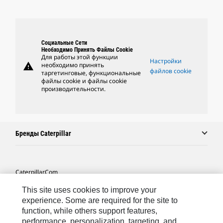
Социальные Сети
Необходимо Принять Файлы Cookie
Для работы этой функции
Настройки
warning
необходимо принять
файлов cookie
таргетинговые, функциональные
файлы cookie и файлы cookie
производительности.
Бренды Caterpillar
Caterpillar.com
Связаться С Caterpillar
This site uses cookies to improve your
experience. Some are required for the site to
Карта Сайта
function, while others support features,
performance, personalization, targeting, and
Cookie Settings