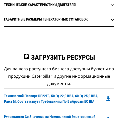
ТЕХНИЧЕСКИЕ ХАРАКТЕРИСТИКИ ДВИГАТЕЛЯ
ГАБАРИТНЫЕ РАЗМЕРЫ ГЕНЕРАТОРНЫХ УСТАНОВОК
assignment
ЗАГРУЗИТЬ РЕСУРСЫ
Для вашего растущего бизнеса доступны буклеты по
продукции Caterpillar и другие информационные
документы.
Do
Технический Паспорт DE22E3, 50 Гц 22,0 КВА, 60 Гц 25,0 КВА,
file_download
P
Рама M, Соответствует Требованиям По Выбросам ЕС IIIA
O
in
Do
Руководство Со Значениями Номинальной Электрической
a