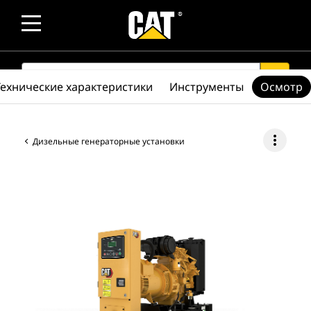
SEARCH
search
Технические характеристики
Инструменты
Осмотр
more_vert
Дизельные генераторные установки