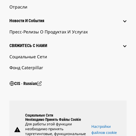
Отрасли
Новости И События
Пресс-Релизы О Продуктах И Услугах
СВЯЖИТЕСЬ С НАМИ
Социальные Сети
Фонд Caterpillar
CIS ‧ Russian
Социальные Сети
Необходимо Принять Файлы Cookie
Для работы этой функции
Настройки
warning
необходимо принять
файлов cookie
таргетинговые, функциональные