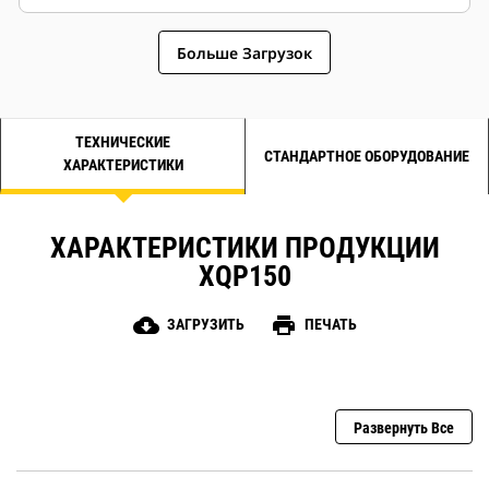
Больше Загрузок
ТЕХНИЧЕСКИЕ
СТАНДАРТНОЕ ОБОРУДОВАНИЕ
ХАРАКТЕРИСТИКИ
ХАРАКТЕРИСТИКИ ПРОДУКЦИИ
XQP150
cloud_download
print
ЗАГРУЗИТЬ
ПЕЧАТЬ
Развернуть Все