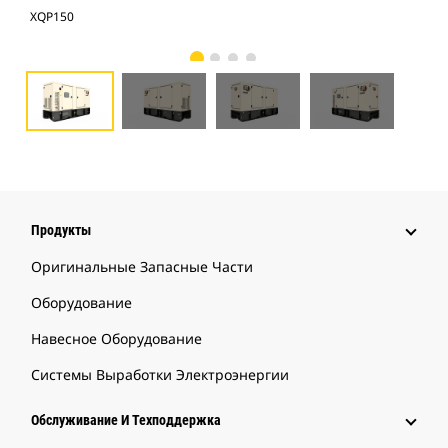
XQP150
XQP
Продукты
Оригинальные Запасные Части
Оборудование
Навесное Оборудование
Системы Выработки Электроэнергии
Обслуживание И Техподдержка