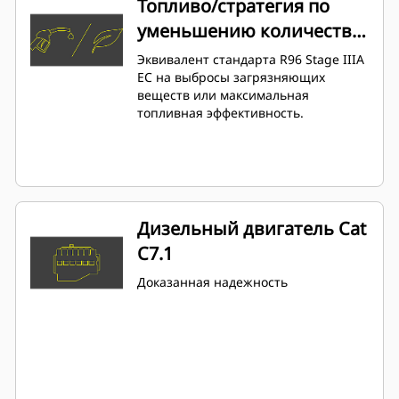
Топливо/стратегия по
уменьшению количества
выбросов
Эквивалент стандарта R96 Stage IIIA
ЕС на выбросы загрязняющих
веществ или максимальная
топливная эффективность.
Дизельный двигатель Cat
C7.1
Доказанная надежность