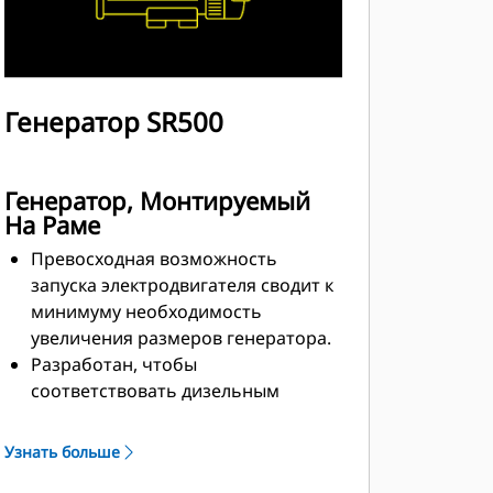
Генератор SR500
Генератор, Монтируемый
На Раме
Превосходная возможность
запуска электродвигателя сводит к
минимуму необходимость
увеличения размеров генератора.
Разработан, чтобы
соответствовать дизельным
двигателям Cat по
производительности и
Узнать больше
техническим характеристикам.