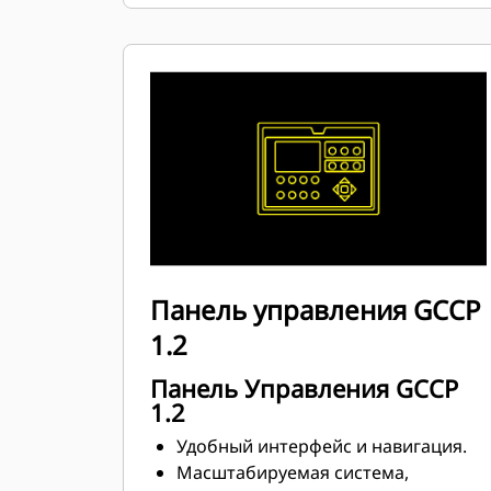
Соответствуют требованиям ISO
8528-5 к стационарному режиму и
переходным характеристикам.
Панель управления GCCP
1.2
Панель Управления GCCP
1.2
Удобный интерфейс и навигация.
Масштабируемая система,