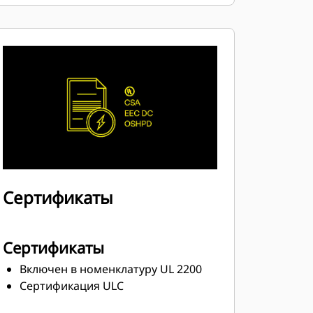
Надежная система изоляции, класс
H
Сертификаты
Сертификаты
Включен в номенклатуру UL 2200
Сертификация ULC