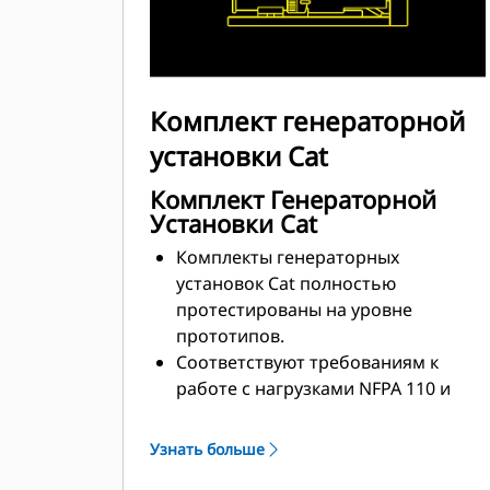
Комплект генераторной
установки Cat
Комплект Генераторной
Установки Cat
Комплекты генераторных
установок Cat полностью
протестированы на уровне
прототипов.
Соответствуют требованиям к
работе с нагрузками NFPA 110 и
могут принимать 100%
номинальной нагрузки за один
Узнать больше
шаг.