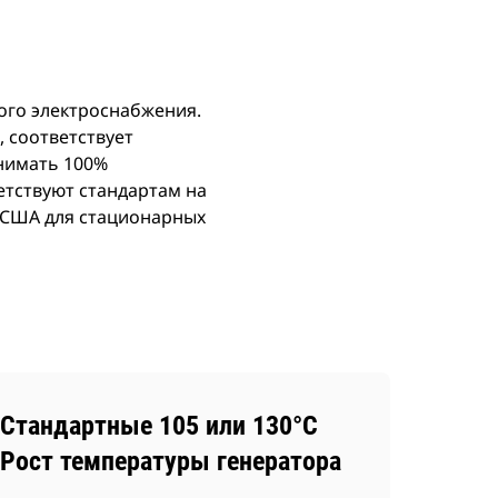
ого электроснабжения.
, соответствует
инимать 100%
етствуют стандартам на
 США для стационарных
Стандартные 105 или 130°C
Рост температуры генератора