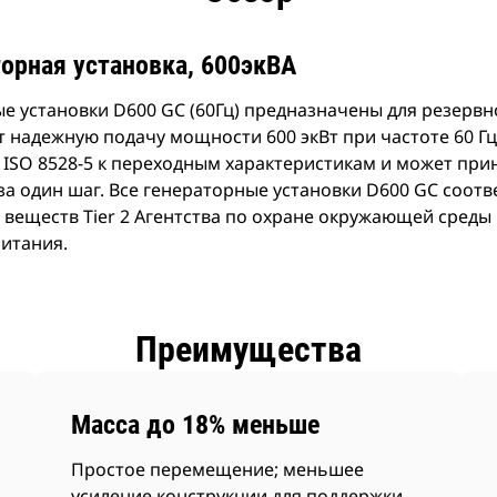
орная установка, 600экВА
е установки D600 GC (60Гц) предназначены для резервн
 надежную подачу мощности 600 экВт при частоте 60 Гц
 ISO 8528-5 к переходным характеристикам и может пр
а один шаг. Все генераторные установки D600 GC соотв
веществ Tier 2 Агентства по охране окружающей среды
питания.
Преимущества
Масса до 18% меньше
Простое перемещение; меньшее
усиление конструкции для поддержки