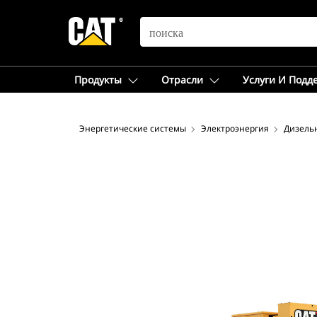
SEARCH
Продукты
Отрасли
Услуги И Подд
Энергетические системы
Электроэнергия
Дизель