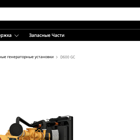
ержка
Запасные Части
ные генераторные установки
D600 GC